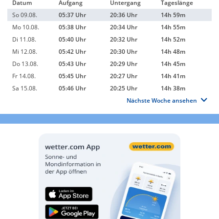
Datum
Aufgang
Untergang
Tageslänge
So 09.08.
05:37 Uhr
20:36 Uhr
14h 59m
Mo 10.08.
05:38 Uhr
20:34 Uhr
14h 55m
Di 11.08.
05:40 Uhr
20:32 Uhr
14h 52m
Mi 12.08.
05:42 Uhr
20:30 Uhr
14h 48m
Do 13.08.
05:43 Uhr
20:29 Uhr
14h 45m
Fr 14.08.
05:45 Uhr
20:27 Uhr
14h 41m
Sa 15.08.
05:46 Uhr
20:25 Uhr
14h 38m
Nächste Woche ansehen