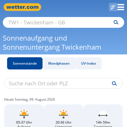
Sonnenaufgang und
Sonnenuntergang Twickenham
Sonnenstände
Mondphasen
UV-Index
Heute Sonntag, 09. August 2026
05:37 Uhr
20:36 Uhr
14h 59m
Aufgang
Untergang
Tageslänge