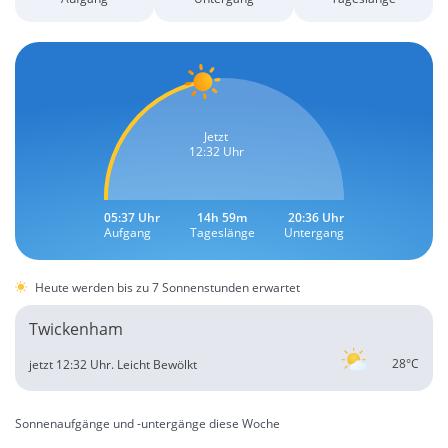
Jetzt
12:32 Uhr
05:37 Uhr
14h 59m
20:36 Uhr
Aufgang
Tageslänge
Untergang
Heute werden bis zu 7 Sonnenstunden erwartet
Twickenham
28°C
jetzt 12:32 Uhr.
Leicht Bewölkt
Sonnenaufgänge und -untergänge diese Woche