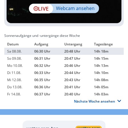
LIVE
Webcam ansehen
Sonnenaufgänge und -untergänge diese Woche
Datum
Aufgang
Untergang
Tageslänge
Sa 08.08.
06:30 Uhr
20:48 Uhr
14h 18m
So 09.08.
06:31 Uhr
20:47 Uhr
14h 15m
Mo 10.08.
06:32 Uhr
20:46 Uhr
14h 13m
Di 11.08.
06:33 Uhr
20:44 Uhr
14h 10m
Mi 12.08.
06:35 Uhr
20:43 Uhr
14h 08m
Do 13.08.
06:36 Uhr
20:41 Uhr
14h 05m
Fr 14.08.
06:37 Uhr
20:40 Uhr
14h 03m
Nächste Woche ansehen