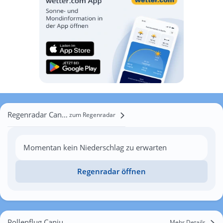
Regenradar Canjuers
zum Regenradar
Momentan kein Niederschlag zu erwarten
Regenradar öffnen
Pollenflug Canjuers
Mehr Details