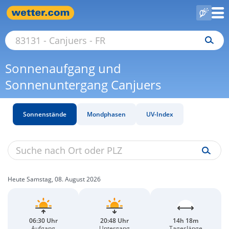
Sonnenaufgang und
Sonnenuntergang Canjuers
Sonnenstände
Mondphasen
UV-Index
Heute Samstag, 08. August 2026
06:30 Uhr
20:48 Uhr
14h 18m
Aufgang
Untergang
Tageslänge