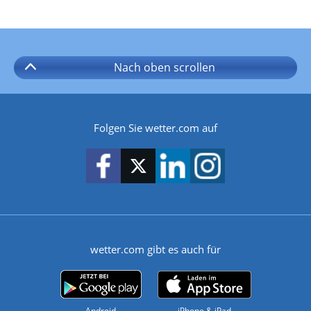
Nach oben
scrollen
Folgen Sie wetter.com auf
wetter.com gibt es auch für
Android
iPhone & iPad