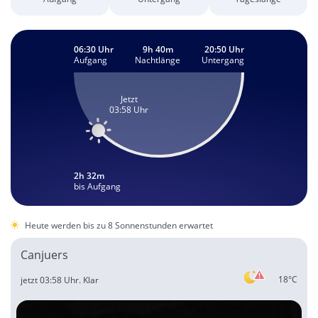
06:30 Uhr
9h 40m
20:50 Uhr
Aufgang
Nachtlänge
Untergang
Jetzt
03:58 Uhr
2h 32m
bis Aufgang
Heute werden bis zu 8 Sonnenstunden erwartet
Canjuers
18°C
jetzt 03:58 Uhr.
Klar