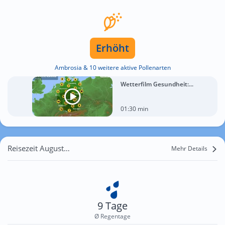
Erhöht
Ambrosia & 10 weitere aktive Pollenarten
Wetterfilm Gesundheit:...
01:30 min
Reisezeit August für Steinbach
Mehr Details
9 Tage
Ø Regentage