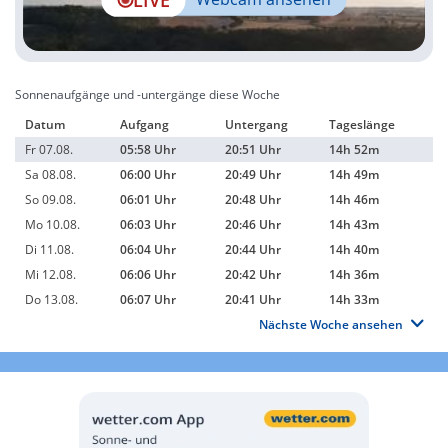
Sonnenaufgänge und -untergänge diese Woche
Datum
Aufgang
Untergang
Tageslänge
Fr 07.08.
05:58 Uhr
20:51 Uhr
14h 52m
Sa 08.08.
06:00 Uhr
20:49 Uhr
14h 49m
So 09.08.
06:01 Uhr
20:48 Uhr
14h 46m
Mo 10.08.
06:03 Uhr
20:46 Uhr
14h 43m
Di 11.08.
06:04 Uhr
20:44 Uhr
14h 40m
Mi 12.08.
06:06 Uhr
20:42 Uhr
14h 36m
Do 13.08.
06:07 Uhr
20:41 Uhr
14h 33m
Nächste Woche ansehen