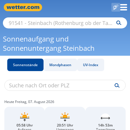
Sonnenaufgang und
Sonnenuntergang Steinbach
Sonnenstände
Mondphasen
UV-Index
Heute Freitag, 07. August 2026
05:58 Uhr
20:51 Uhr
14h 53m
Aufgang
Untergang
Tageslänge