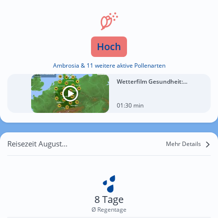
Hoch
Ambrosia & 11 weitere aktive Pollenarten
Wetterfilm Gesundheit:...
01:30 min
Reisezeit August für Sellin
Mehr Details
8 Tage
Ø Regentage