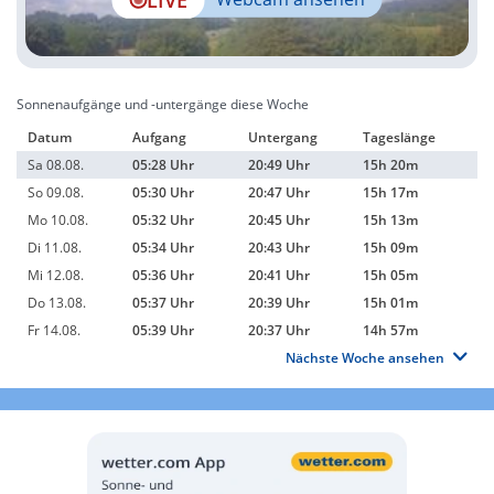
Sonnenaufgänge und -untergänge diese Woche
Datum
Aufgang
Untergang
Tageslänge
Sa 08.08.
05:28 Uhr
20:49 Uhr
15h 20m
So 09.08.
05:30 Uhr
20:47 Uhr
15h 17m
Mo 10.08.
05:32 Uhr
20:45 Uhr
15h 13m
Di 11.08.
05:34 Uhr
20:43 Uhr
15h 09m
Mi 12.08.
05:36 Uhr
20:41 Uhr
15h 05m
Do 13.08.
05:37 Uhr
20:39 Uhr
15h 01m
Fr 14.08.
05:39 Uhr
20:37 Uhr
14h 57m
Nächste Woche ansehen