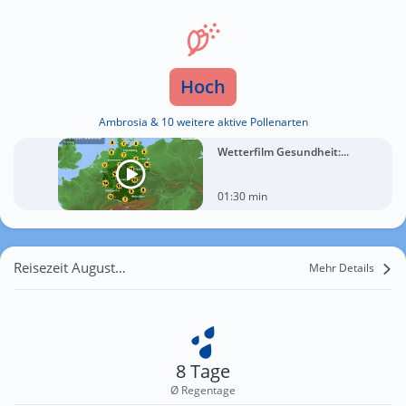
Hoch
Ambrosia & 10 weitere aktive Pollenarten
Wetterfilm Gesundheit:...
01:30 min
Reisezeit August für Gothen
Mehr Details
8 Tage
Ø Regentage