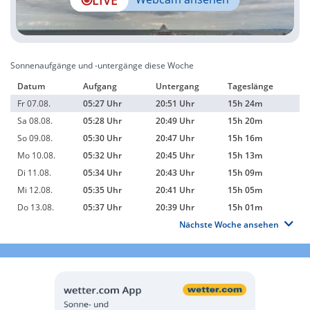
Sonnenaufgänge und -untergänge diese Woche
Datum
Aufgang
Untergang
Tageslänge
Fr 07.08.
05:27 Uhr
20:51 Uhr
15h 24m
Sa 08.08.
05:28 Uhr
20:49 Uhr
15h 20m
So 09.08.
05:30 Uhr
20:47 Uhr
15h 16m
Mo 10.08.
05:32 Uhr
20:45 Uhr
15h 13m
Di 11.08.
05:34 Uhr
20:43 Uhr
15h 09m
Mi 12.08.
05:35 Uhr
20:41 Uhr
15h 05m
Do 13.08.
05:37 Uhr
20:39 Uhr
15h 01m
Nächste Woche ansehen