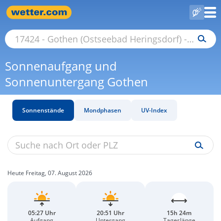
Sonnenaufgang und
Sonnenuntergang Gothen
Sonnenstände
Mondphasen
UV-Index
Heute Freitag, 07. August 2026
05:27 Uhr
20:51 Uhr
15h 24m
Aufgang
Untergang
Tageslänge