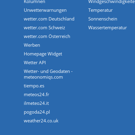
Kolumnen
Windgeschwindigkeit
Unwetterwarnungen
Temperatur
wetter.com Deutschland
Sonnenschein
wetter.com Schweiz
Wassertemperatur
wetter.com Österreich
Werben
Homepage Widget
Wetter API
Wetter- und Geodaten -
meteonomiqs.com
tiempo.es
meteos24.fr
ilmeteo24.it
pogoda24.pl
weather24.co.uk