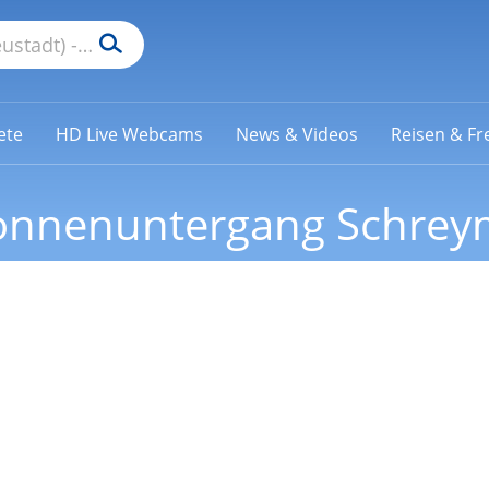
ete
HD Live Webcams
News & Videos
Reisen & Fre
onnenuntergang Schrey