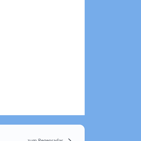
zum Regenradar