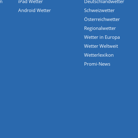
en
iPad Wetter
Deutschlandwetter
Android Wetter
Schweizwetter
Österreichwetter
Regionalwetter
Wetter in Europa
Wetter Weltweit
Wetterlexikon
Promi-News