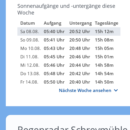
Sonnenaufgänge und -untergänge diese
Woche
Datum
Aufgang
Untergang
Tageslänge
Sa 08.08.
05:40 Uhr
20:52 Uhr
15h 12m
So 09.08.
05:41 Uhr
20:50 Uhr
15h 08m
Mo 10.08.
05:43 Uhr
20:48 Uhr
15h 05m
Di 11.08.
05:45 Uhr
20:46 Uhr
15h 01m
Mi 12.08.
05:46 Uhr
20:44 Uhr
14h 58m
Do 13.08.
05:48 Uhr
20:42 Uhr
14h 54m
Fr 14.08.
05:50 Uhr
20:40 Uhr
14h 50m
Nächste Woche ansehen
Regenradar Schreymühle