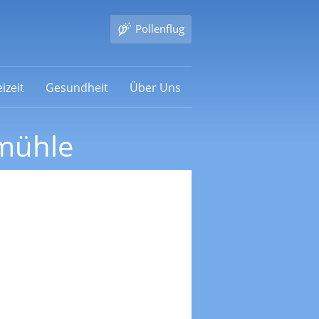
Pollenflug
izeit
Gesundheit
Über Uns
mühle