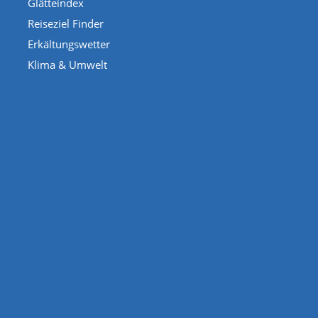
Glätteindex
Reiseziel Finder
Erkältungswetter
Klima & Umwelt