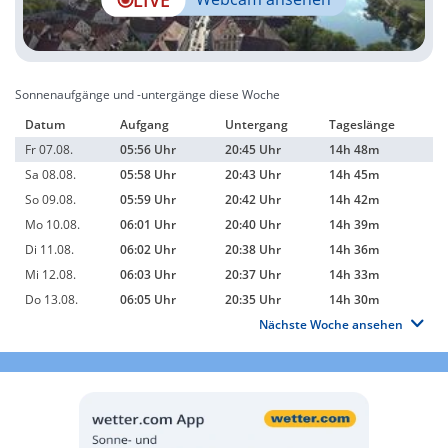
Sonnenaufgänge und -untergänge diese Woche
Datum
Aufgang
Untergang
Tageslänge
Fr 07.08.
05:56 Uhr
20:45 Uhr
14h 48m
Sa 08.08.
05:58 Uhr
20:43 Uhr
14h 45m
So 09.08.
05:59 Uhr
20:42 Uhr
14h 42m
Mo 10.08.
06:01 Uhr
20:40 Uhr
14h 39m
Di 11.08.
06:02 Uhr
20:38 Uhr
14h 36m
Mi 12.08.
06:03 Uhr
20:37 Uhr
14h 33m
Do 13.08.
06:05 Uhr
20:35 Uhr
14h 30m
Nächste Woche ansehen