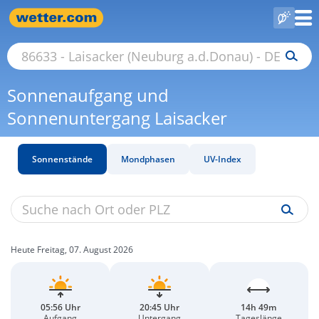
Sonnenaufgang und
Sonnenuntergang Laisacker
Sonnenstände
Mondphasen
UV-Index
Heute Freitag, 07. August 2026
05:56 Uhr
20:45 Uhr
14h 49m
Aufgang
Untergang
Tageslänge