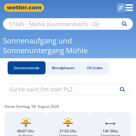
Sonnenaufgang und
Sonnenuntergang Mühle
Sonnenstände
Mondphasen
UV-Index
Heute Sonntag, 09. August 2026
06:07 Uhr
21:03 Uhr
14h 56m
Aufgang
Untergang
Tageslänge