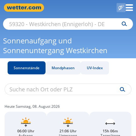
Sonnenaufgang und
Sonnenuntergang Westkirchen
Sonnenstände
Mondphasen
UV-Index
Heute Samstag, 08. August 2026
06:00 Uhr
21:06 Uhr
15h 06m
Aufgang
Untergang
Tageslänge