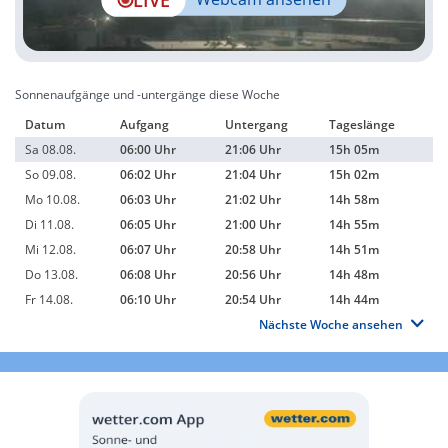
Sonnenaufgänge und -untergänge diese Woche
Datum
Aufgang
Untergang
Tageslänge
Sa 08.08.
06:00 Uhr
21:06 Uhr
15h 05m
So 09.08.
06:02 Uhr
21:04 Uhr
15h 02m
Mo 10.08.
06:03 Uhr
21:02 Uhr
14h 58m
Di 11.08.
06:05 Uhr
21:00 Uhr
14h 55m
Mi 12.08.
06:07 Uhr
20:58 Uhr
14h 51m
Do 13.08.
06:08 Uhr
20:56 Uhr
14h 48m
Fr 14.08.
06:10 Uhr
20:54 Uhr
14h 44m
Nächste Woche ansehen