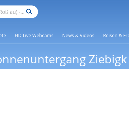
ete
HD Live Webcams
News & Videos
Reisen & Fre
nnenuntergang Ziebigk