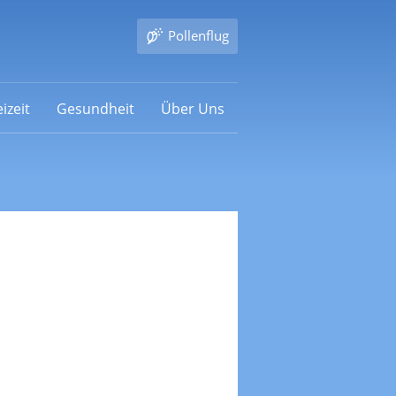
Pollenflug
izeit
Gesundheit
Über Uns