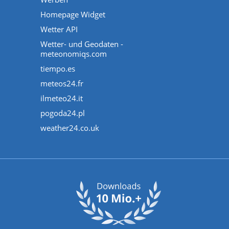
Homepage Widget
Wetter API
Wetter- und Geodaten -
meteonomiqs.com
tiempo.es
meteos24.fr
ilmeteo24.it
pogoda24.pl
weather24.co.uk