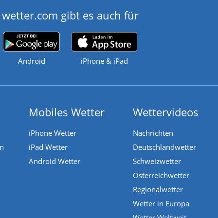
wetter.com gibt es auch für
Android
iPhone & iPad
Mobiles Wetter
Wettervideos
iPhone Wetter
Nachrichten
en
iPad Wetter
Deutschlandwetter
Android Wetter
Schweizwetter
Österreichwetter
Regionalwetter
Wetter in Europa
Wetter Weltweit