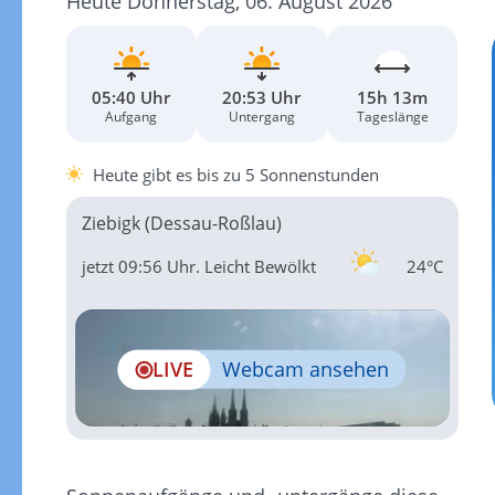
Heute Donnerstag, 06. August 2026
05:40 Uhr
20:53 Uhr
15h 13m
Aufgang
Untergang
Tageslänge
Heute gibt es bis zu 5 Sonnenstunden
Ziebigk (Dessau-Roßlau)
jetzt 09:56 Uhr.
Leicht Bewölkt
24°C
LIVE
Webcam ansehen