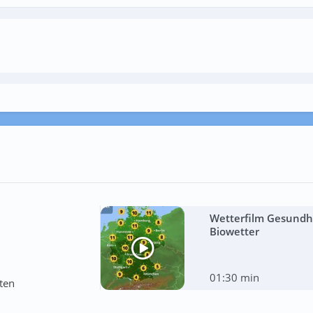
Wetterfilm Gesundhe
Biowetter
01:30 min
ten