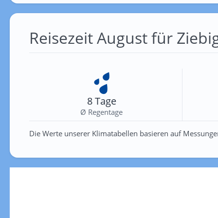
Reisezeit August für Ziebi
8 Tage
Ø Regentage
Die Werte unserer Klimatabellen basieren auf Messunge