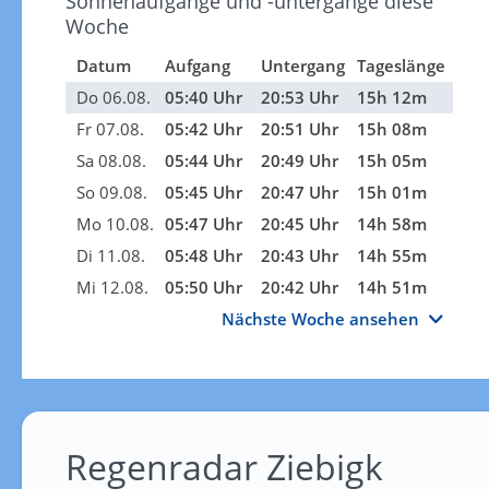
Sonnenaufgänge und -untergänge diese
Woche
Datum
Aufgang
Untergang
Tageslänge
Do 06.08.
05:40 Uhr
20:53 Uhr
15h 12m
Fr 07.08.
05:42 Uhr
20:51 Uhr
15h 08m
Sa 08.08.
05:44 Uhr
20:49 Uhr
15h 05m
So 09.08.
05:45 Uhr
20:47 Uhr
15h 01m
Mo 10.08.
05:47 Uhr
20:45 Uhr
14h 58m
Di 11.08.
05:48 Uhr
20:43 Uhr
14h 55m
Mi 12.08.
05:50 Uhr
20:42 Uhr
14h 51m
Nächste Woche ansehen
Regenradar Ziebigk