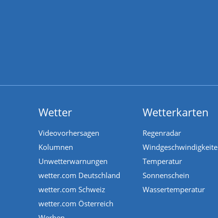
Wetter
Wetterkarten
Videovorhersagen
Regenradar
Kolumnen
Windgeschwindigkeit
Unwetterwarnungen
Temperatur
wetter.com Deutschland
Sonnenschein
wetter.com Schweiz
Wassertemperatur
wetter.com Österreich
Werben