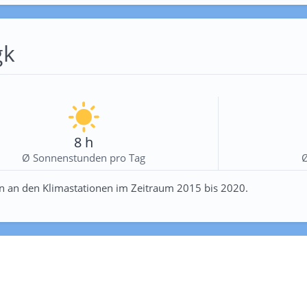
gk
8 h
Ø Sonnenstunden pro Tag
n an den Klimastationen im Zeitraum 2015 bis 2020.