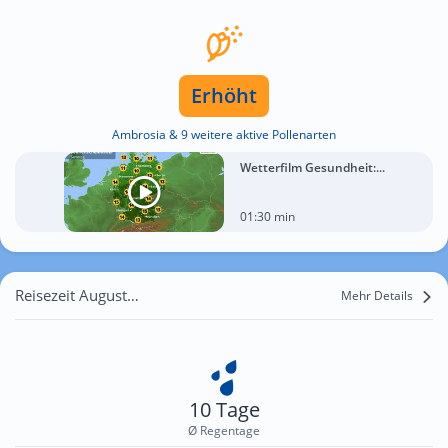
Erhöht
Ambrosia & 9 weitere aktive Pollenarten
Wetterfilm Gesundheit:...
01:30 min
Reisezeit August für Sepp
Mehr Details
10 Tage
Ø Regentage