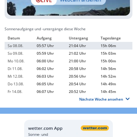
Sonnenaufgänge und -untergänge diese Woche
Datum
Aufgang
Untergang
Tageslänge
Sa 08.08.
05:57 Uhr
21:04 Uhr
15h 06m
So 09.08.
05:59 Uhr
21:02 Uhr
15h 03m
Mo 10.08.
06:00 Uhr
21:00 Uhr
15h 00m
Di 11.08.
06:02 Uhr
20:58 Uhr
14h 56m
Mi 12.08.
06:03 Uhr
20:56 Uhr
14h 52m
Do 13.08.
06:05 Uhr
20:54 Uhr
14h 49m
Fr 14.08.
06:07 Uhr
20:52 Uhr
14h 45m
Nächste Woche ansehen