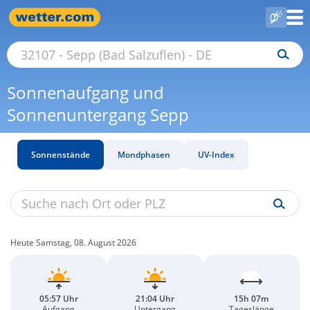
Sonnenaufgang und
Sonnenuntergang Sepp
Sonnenstände
Mondphasen
UV-Index
Heute Samstag, 08. August 2026
05:57 Uhr
21:04 Uhr
15h 07m
Aufgang
Untergang
Tageslänge