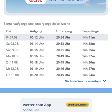
Sonnenaufgänge und -untergänge diese Woche
Datum
Aufgang
Untergang
Tageslänge
Fr 07.08.
06:12 Uhr
20:54 Uhr
14h 41m
Sa 08.08.
06:14 Uhr
20:53 Uhr
14h 38m
So 09.08.
06:15 Uhr
20:51 Uhr
14h 35m
Mo 10.08.
06:16 Uhr
20:49 Uhr
14h 32m
Di 11.08.
06:18 Uhr
20:48 Uhr
14h 30m
Mi 12.08.
06:19 Uhr
20:46 Uhr
14h 27m
Do 13.08.
06:20 Uhr
20:45 Uhr
14h 24m
Nächste Woche ansehen