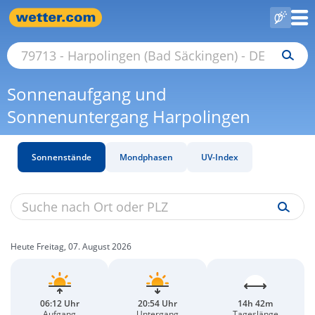
Sonnenaufgang und
Sonnenuntergang Harpolingen
Sonnenstände
Mondphasen
UV-Index
Heute Freitag, 07. August 2026
06:12 Uhr
20:54 Uhr
14h 42m
Aufgang
Untergang
Tageslänge