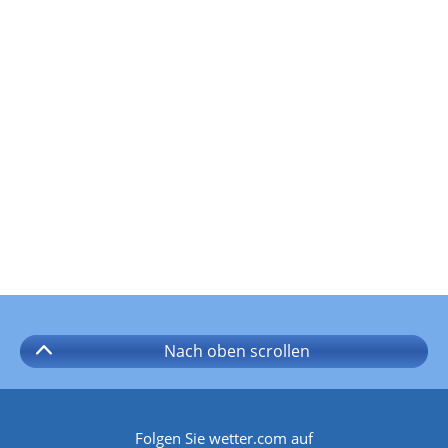
Nach oben
scrollen
Folgen Sie wetter.com auf