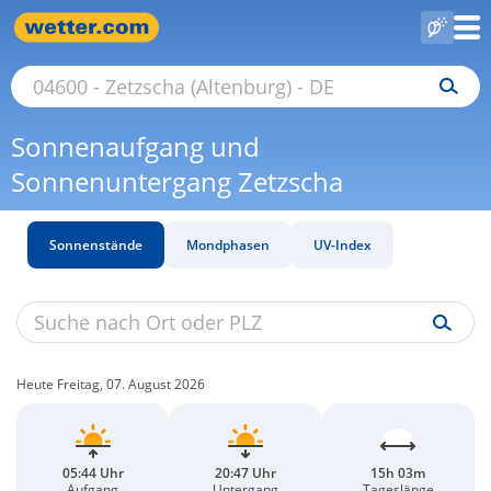
Sonnenaufgang und
Sonnenuntergang Zetzscha
Sonnenstände
Mondphasen
UV-Index
Heute Freitag, 07. August 2026
05:44 Uhr
20:47 Uhr
15h 03m
Aufgang
Untergang
Tageslänge