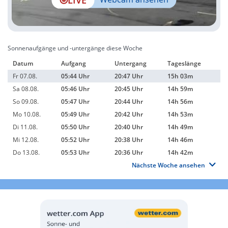
Sonnenaufgänge und -untergänge diese Woche
Datum
Aufgang
Untergang
Tageslänge
Fr 07.08.
05:44 Uhr
20:47 Uhr
15h 03m
Sa 08.08.
05:46 Uhr
20:45 Uhr
14h 59m
So 09.08.
05:47 Uhr
20:44 Uhr
14h 56m
Mo 10.08.
05:49 Uhr
20:42 Uhr
14h 53m
Di 11.08.
05:50 Uhr
20:40 Uhr
14h 49m
Mi 12.08.
05:52 Uhr
20:38 Uhr
14h 46m
Do 13.08.
05:53 Uhr
20:36 Uhr
14h 42m
Nächste Woche ansehen