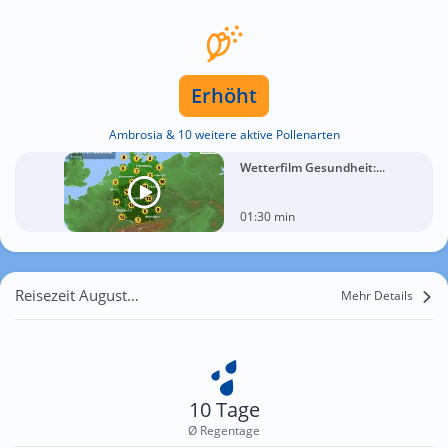
Erhöht
Ambrosia & 10 weitere aktive Pollenarten
Wetterfilm Gesundheit:...
01:30 min
Reisezeit August für Zetzscha
Mehr Details
10 Tage
Ø Regentage