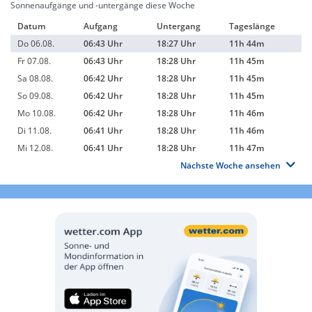
Sonnenaufgänge und -untergänge diese Woche
Datum
Aufgang
Untergang
Tageslänge
Do 06.08.
06:43 Uhr
18:27 Uhr
11h 44m
Fr 07.08.
06:43 Uhr
18:28 Uhr
11h 45m
Sa 08.08.
06:42 Uhr
18:28 Uhr
11h 45m
So 09.08.
06:42 Uhr
18:28 Uhr
11h 45m
Mo 10.08.
06:42 Uhr
18:28 Uhr
11h 46m
Di 11.08.
06:41 Uhr
18:28 Uhr
11h 46m
Mi 12.08.
06:41 Uhr
18:28 Uhr
11h 47m
Nächste Woche ansehen