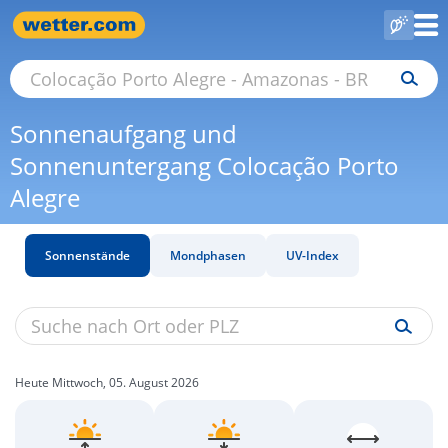
Sonnenaufgang und
Sonnenuntergang Colocação Porto
Alegre
Sonnenstände
Mondphasen
UV-Index
Heute Mittwoch, 05. August 2026