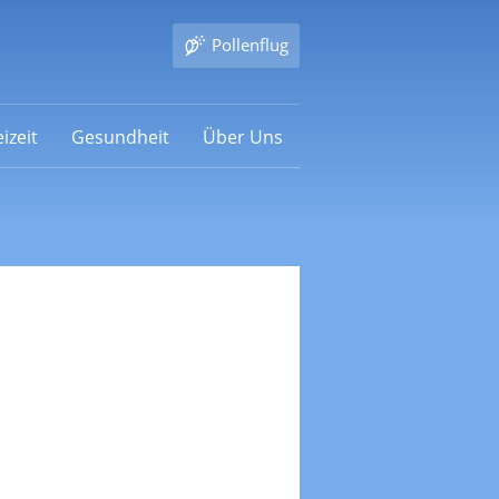
Pollenflug
izeit
Gesundheit
Über Uns