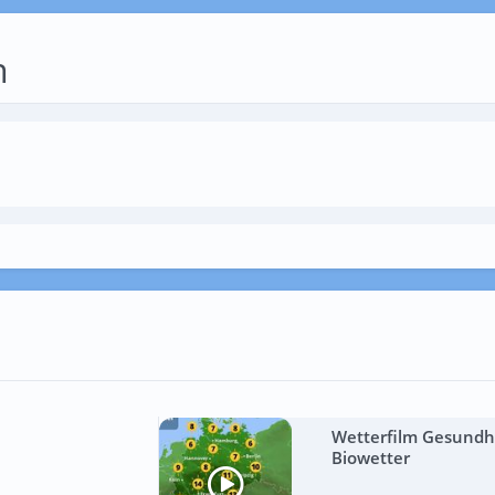
n
Wetterfilm Gesundhe
Biowetter