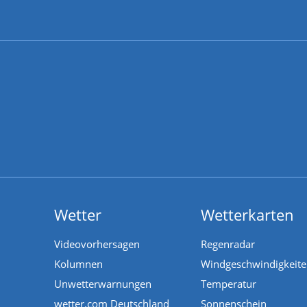
Wetter
Wetterkarten
Videovorhersagen
Regenradar
Kolumnen
Windgeschwindigkeit
Unwetterwarnungen
Temperatur
wetter.com Deutschland
Sonnenschein