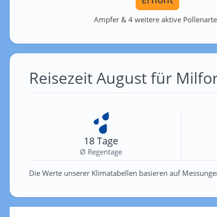
Ampfer & 4 weitere aktive Pollenart
Reisezeit August für Milf
18 Tage
Ø Regentage
Die Werte unserer Klimatabellen basieren auf Messunge