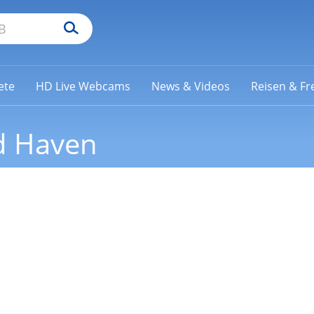
ete
HD Live Webcams
News & Videos
Reisen & Fre
d Haven