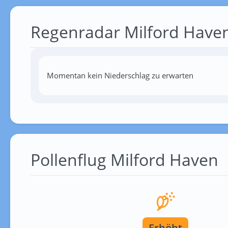
Regenradar Milford Have
Momentan kein Niederschlag zu erwarten
Pollenflug Milford Haven
Erhöht