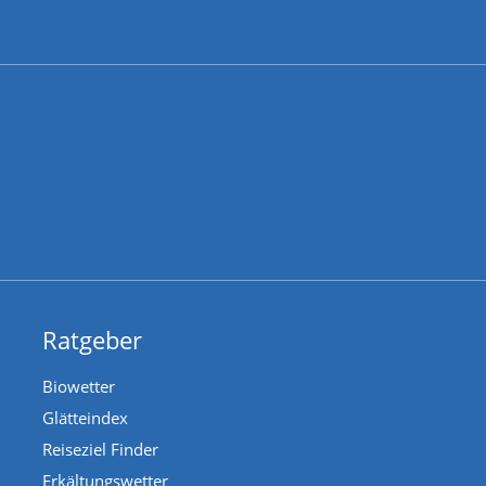
Ratgeber
Biowetter
Glätteindex
Reiseziel Finder
Erkältungswetter