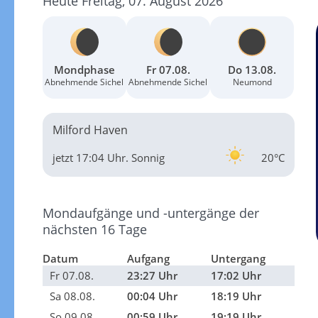
Heute Freitag, 07. August 2026
Mondphase
Fr 07.08.
Do 13.08.
Abnehmende Sichel
Abnehmende Sichel
Neumond
Milford Haven
jetzt 17:04 Uhr.
Sonnig
20°C
Mondaufgänge und -untergänge der
nächsten 16 Tage
Datum
Aufgang
Untergang
Fr 07.08.
23:27 Uhr
17:02 Uhr
Sa 08.08.
00:04 Uhr
18:19 Uhr
So 09.08.
00:59 Uhr
19:19 Uhr