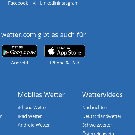
Facebook
X
LinkedIn
Instagram
wetter.com gibt es auch für
Android
iPhone & iPad
Mobiles Wetter
Wettervideos
iPhone Wetter
Nachrichten
en
iPad Wetter
Deutschlandwetter
Android Wetter
Schweizwetter
Österreichwetter