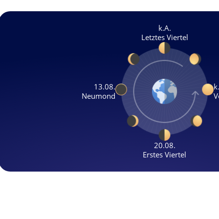
k.A.
Letztes Viertel
13.08.
k
Neumond
V
20.08.
Erstes Viertel