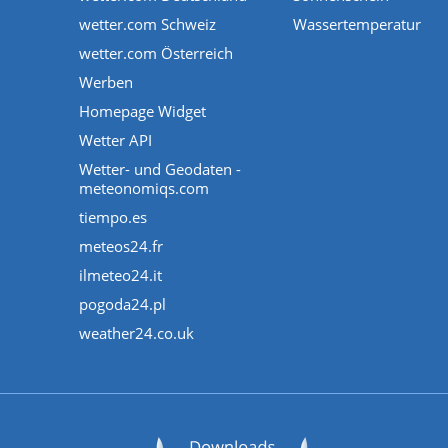
wetter.com Schweiz
Wassertemperatur
wetter.com Österreich
Werben
Homepage Widget
Wetter API
Wetter- und Geodaten -
meteonomiqs.com
tiempo.es
meteos24.fr
ilmeteo24.it
pogoda24.pl
weather24.co.uk