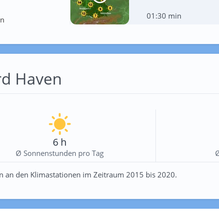
01:30 min
en
ord Haven
6 h
Ø Sonnenstunden pro Tag
n an den Klimastationen im Zeitraum 2015 bis 2020.