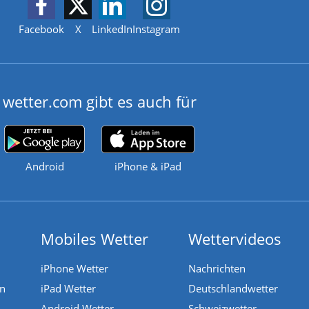
Facebook
X
LinkedIn
Instagram
wetter.com gibt es auch für
Android
iPhone & iPad
Mobiles Wetter
Wettervideos
iPhone Wetter
Nachrichten
en
iPad Wetter
Deutschlandwetter
Android Wetter
Schweizwetter