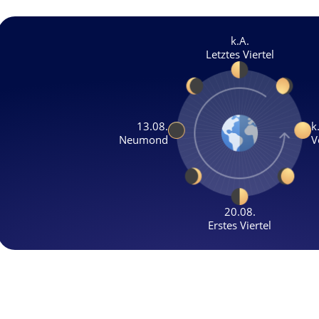
k.A.
Letztes Viertel
13.08.
k
Neumond
V
20.08.
Erstes Viertel