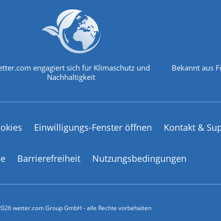
tter.com engagiert sich für Klimaschutz und
Bekannt aus F
Nachhaltigkeit
okies
Einwilligungs-Fenster öffnen
Kontakt & Su
ce
Barrierefreiheit
Nutzungsbedingungen
026 wetter.com Group GmbH - alle Rechte vorbehalten