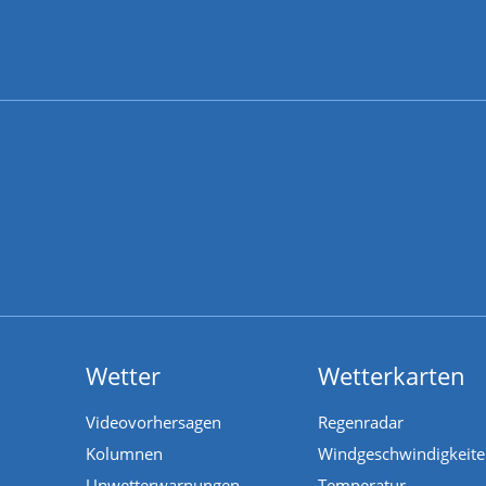
Wetter
Wetterkarten
Videovorhersagen
Regenradar
Kolumnen
Windgeschwindigkeit
Unwetterwarnungen
Temperatur