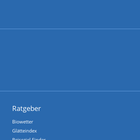
Ratgeber
Biowetter
Glätteindex
Reiseziel Finder