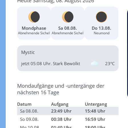
Heute Samstag, 08. August 2026
Mondphase
Sa 08.08.
Do 13.08.
Abnehmende Sichel
Abnehmende Sichel
Neumond
Mystic
jetzt 05:08 Uhr.
Stark Bewölkt
23°C
Mondaufgänge und -untergänge der
nächsten 16 Tage
Datum
Aufgang
Untergang
Sa 08.08.
23:49 Uhr
15:48 Uhr
So 09.08.
00:38 Uhr
16:59 Uhr
Mo 10.08.
01:40 Uhr
18:00 Uhr