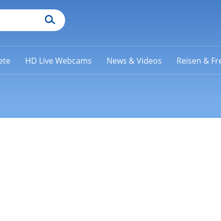
ete
HD Live Webcams
News & Videos
Reisen & Fre