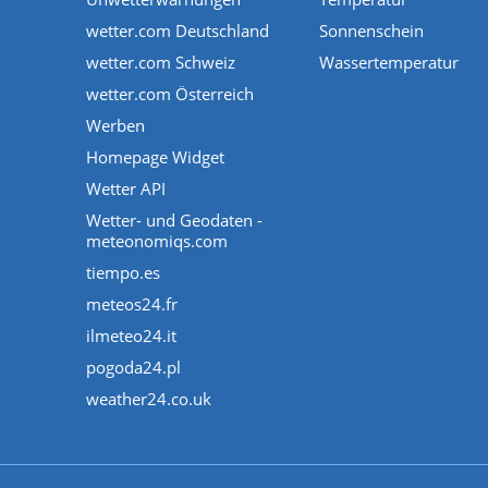
wetter.com Deutschland
Sonnenschein
wetter.com Schweiz
Wassertemperatur
wetter.com Österreich
Werben
Homepage Widget
Wetter API
Wetter- und Geodaten -
meteonomiqs.com
tiempo.es
meteos24.fr
ilmeteo24.it
pogoda24.pl
weather24.co.uk