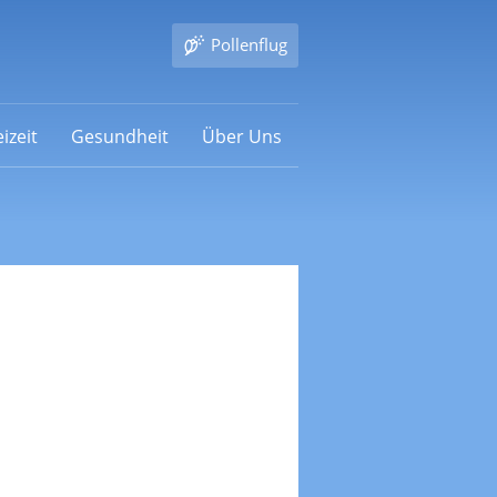
Pollenflug
izeit
Gesundheit
Über Uns