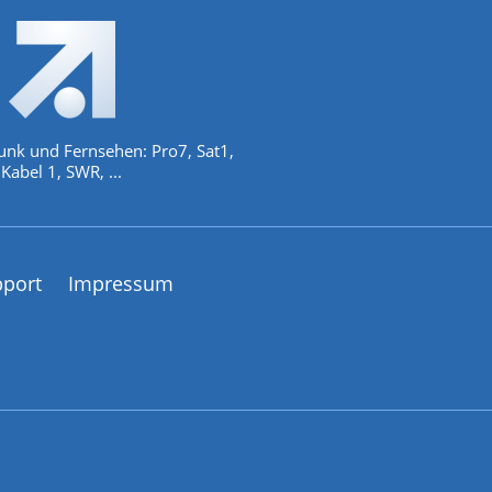
unk und Fernsehen: Pro7, Sat1,
Kabel 1, SWR, ...
pport
Impressum