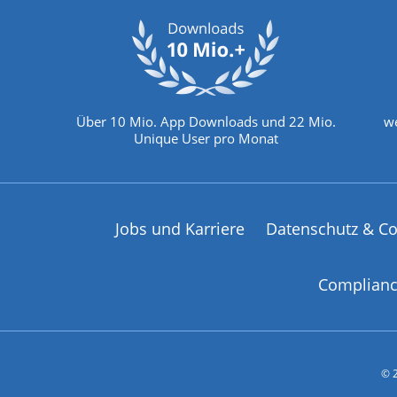
Über 10 Mio. App Downloads und 22 Mio.
we
Unique User pro Monat
Jobs und Karriere
Datenschutz & Co
Complian
© 2