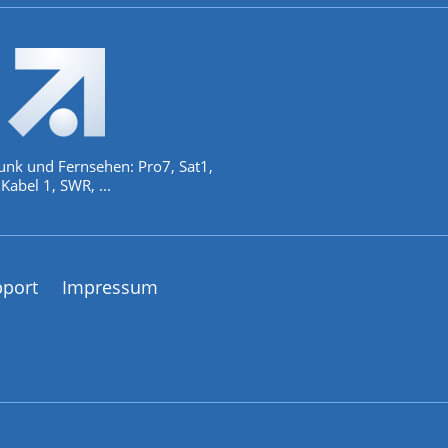
unk und Fernsehen: Pro7, Sat1,
Kabel 1, SWR, ...
pport
Impressum