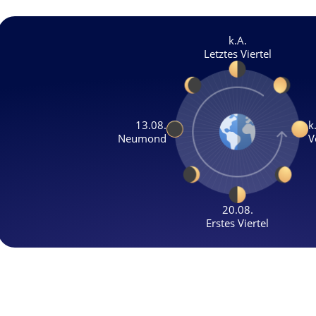
k.A.
Letztes Viertel
13.08.
k
Neumond
V
20.08.
Erstes Viertel