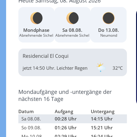
Heute Samstag, 08. August 2026
Mondphase
Sa 08.08.
Do 13.08.
Abnehmende Sichel
Abnehmende Sichel
Neumond
Residencial El Coqui
jetzt 14:50 Uhr.
Leichter Regen
32°C
Mondaufgänge und -untergänge der
nächsten 16 Tage
Datum
Aufgang
Untergang
Sa 08.08.
00:28 Uhr
14:15 Uhr
So 09.08.
01:26 Uhr
15:21 Uhr
Mo 10.08.
02:29 Uhr
16:24 Uhr