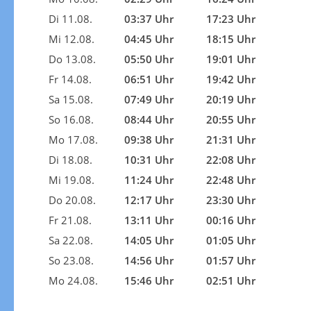
Di 11.08.
03:37 Uhr
17:23 Uhr
Mi 12.08.
04:45 Uhr
18:15 Uhr
Do 13.08.
05:50 Uhr
19:01 Uhr
Fr 14.08.
06:51 Uhr
19:42 Uhr
Sa 15.08.
07:49 Uhr
20:19 Uhr
So 16.08.
08:44 Uhr
20:55 Uhr
Mo 17.08.
09:38 Uhr
21:31 Uhr
Di 18.08.
10:31 Uhr
22:08 Uhr
Mi 19.08.
11:24 Uhr
22:48 Uhr
Do 20.08.
12:17 Uhr
23:30 Uhr
Fr 21.08.
13:11 Uhr
00:16 Uhr
Sa 22.08.
14:05 Uhr
01:05 Uhr
So 23.08.
14:56 Uhr
01:57 Uhr
Mo 24.08.
15:46 Uhr
02:51 Uhr