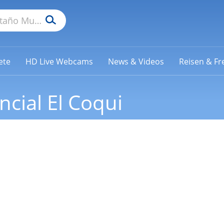
ete
HD Live Webcams
News & Videos
Reisen & Fre
cial El Coqui