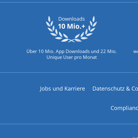
Über 10 Mio. App Downloads und 22 Mio.
we
Unique User pro Monat
Jobs und Karriere
Datenschutz & Co
Complian