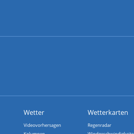
Wetter
Wetterkarten
Videovorhersagen
Regenradar
Kolumnen
Windgeschwindigkeit