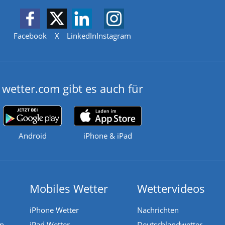
Facebook
X
LinkedIn
Instagram
wetter.com gibt es auch für
Android
iPhone & iPad
Mobiles Wetter
Wettervideos
iPhone Wetter
Nachrichten
en
iPad Wetter
Deutschlandwetter