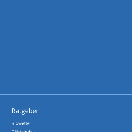
Ratgeber
Biowetter
Glätteindex