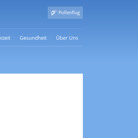
Pollenflug
izeit
Gesundheit
Über Uns