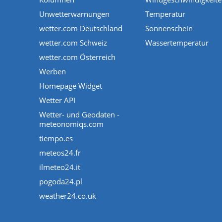
Unwetterwarnungen
Temperatur
wetter.com Deutschland
Sonnenschein
wetter.com Schweiz
Wassertemperatur
wetter.com Österreich
Werben
Homepage Widget
Wetter API
Wetter- und Geodaten -
meteonomiqs.com
tiempo.es
meteos24.fr
ilmeteo24.it
pogoda24.pl
weather24.co.uk