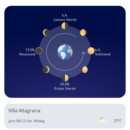
k.A.
Letztes Viertel
13.08.
k.A.
Neumond
Vollmond
20.08.
Erstes Viertel
Villa Altagracia
25°C
jetzt 08:12 Uhr.
Wolkig