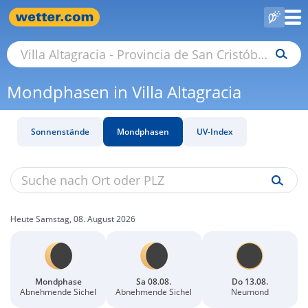
Mondphasen in Villa Altagracia
Sonnenstände
Mondphasen
UV-Index
Heute Samstag, 08. August 2026
Mondphase
Sa 08.08.
Do 13.08.
Abnehmende Sichel
Abnehmende Sichel
Neumond