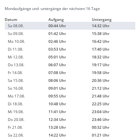
Mondaufgänge und -untergänge der nächsten 16 Tage
Datum
Aufgang
Untergang
Sa 08.08.
00:44 Uhr
14:32 Uhr
So 09.08.
01:42 Uhr
15:38 Uhr
Mo 10.08.
02:46 Uhr
16:42 Uhr
Di 11.08.
03:53 Uhr
17:40 Uhr
Mi 12.08.
05:01 Uhr
18:32 Uhr
Do 13.08.
06:07 Uhr
19:17 Uhr
Fr 14.08.
07:08 Uhr
19:58 Uhr
Sa 15.08.
08:06 Uhr
20:36 Uhr
So 16.08.
09:01 Uhr
21:12 Uhr
Mo 17.08.
09:55 Uhr
21:48 Uhr
Di 18.08.
10:48 Uhr
22:25 Uhr
Mi 19.08.
11:41 Uhr
23:04 Uhr
Do 20.08.
12:34 Uhr
23:46 Uhr
Fr 21.08.
13:28 Uhr
00:32 Uhr
Sa 22.08.
14:22 Uhr
01:21 Uhr