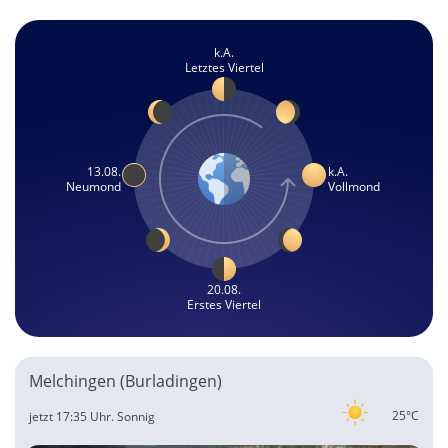
k.A.
Letztes Viertel
13.08.
k.A.
Neumond
Vollmond
20.08.
Erstes Viertel
Melchingen (Burladingen)
25°C
jetzt 17:35 Uhr.
Sonnig