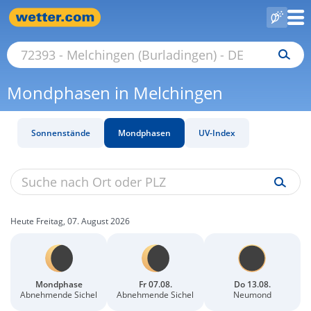
Mondphasen in Melchingen
Sonnenstände
Mondphasen
UV-Index
Heute Freitag, 07. August 2026
Mondphase
Fr 07.08.
Do 13.08.
Abnehmende Sichel
Abnehmende Sichel
Neumond