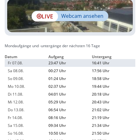
LIVE
Webcam ansehen
Mondaufgänge und -untergänge der nächsten 16 Tage
Datum
Aufgang
Untergang
Fr 07.08.
23:47 Uhr
16:41 Uhr
Sa 08.08.
00:27 Uhr
17:56 Uhr
So 09.08.
01:24 Uhr
18:58 Uhr
Mo 10.08.
02:37 Uhr
19:44 Uhr
Di 11.08.
04:01 Uhr
20:18 Uhr
Mi 12.08.
05:29 Uhr
20:43 Uhr
Do 13.08.
06:54 Uhr
21:02 Uhr
Fr 14.08.
08:16 Uhr
21:19 Uhr
Sa 15.08.
09:34 Uhr
21:34 Uhr
So 16.08.
10:50 Uhr
21:50 Uhr