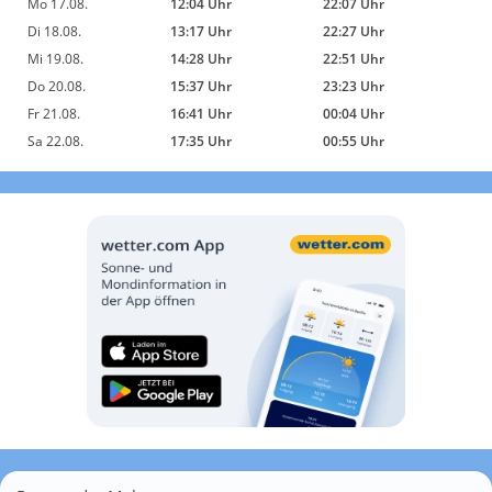
Mo 17.08.
12:04 Uhr
22:07 Uhr
Di 18.08.
13:17 Uhr
22:27 Uhr
Mi 19.08.
14:28 Uhr
22:51 Uhr
Do 20.08.
15:37 Uhr
23:23 Uhr
Fr 21.08.
16:41 Uhr
00:04 Uhr
Sa 22.08.
17:35 Uhr
00:55 Uhr