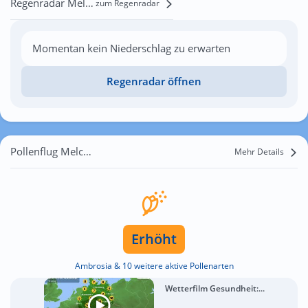
Regenradar Melchingen
zum Regenradar
Momentan kein Niederschlag zu erwarten
Regenradar öffnen
Pollenflug Melchingen
Mehr Details
Erhöht
Ambrosia & 10 weitere aktive Pollenarten
Wetterfilm Gesundheit:...