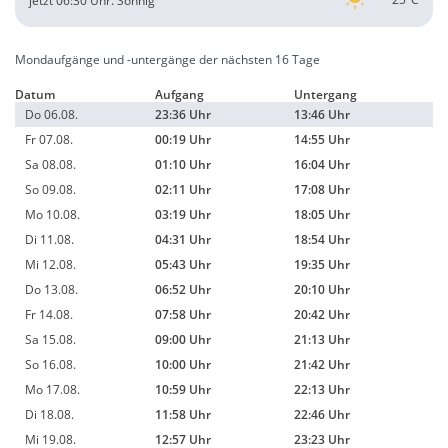
jetzt 06:30 Uhr.
Sonnig
Mondaufgänge und -untergänge der nächsten 16 Tage
Datum
Aufgang
Untergang
Do 06.08.
23:36 Uhr
13:46 Uhr
Fr 07.08.
00:19 Uhr
14:55 Uhr
Sa 08.08.
01:10 Uhr
16:04 Uhr
So 09.08.
02:11 Uhr
17:08 Uhr
Mo 10.08.
03:19 Uhr
18:05 Uhr
Di 11.08.
04:31 Uhr
18:54 Uhr
Mi 12.08.
05:43 Uhr
19:35 Uhr
Do 13.08.
06:52 Uhr
20:10 Uhr
Fr 14.08.
07:58 Uhr
20:42 Uhr
Sa 15.08.
09:00 Uhr
21:13 Uhr
So 16.08.
10:00 Uhr
21:42 Uhr
Mo 17.08.
10:59 Uhr
22:13 Uhr
Di 18.08.
11:58 Uhr
22:46 Uhr
Mi 19.08.
12:57 Uhr
23:23 Uhr