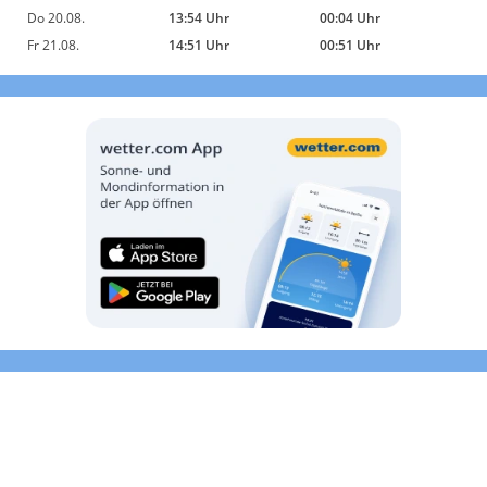
Do 20.08.
13:54 Uhr
00:04 Uhr
Fr 21.08.
14:51 Uhr
00:51 Uhr