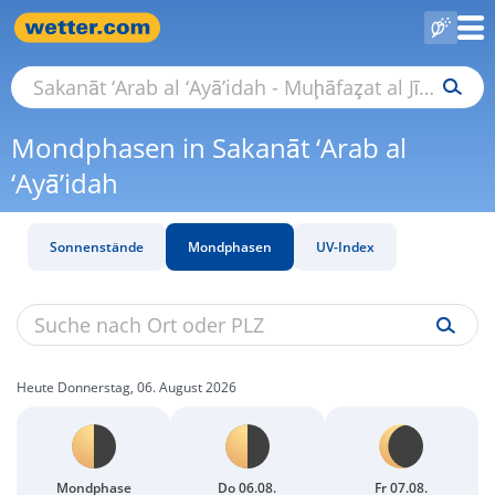
Mondphasen in Sakanāt ‘Arab al
‘Ayā’idah
Sonnenstände
Mondphasen
UV-Index
Heute Donnerstag, 06. August 2026
Mondphase
Do 06.08.
Fr 07.08.