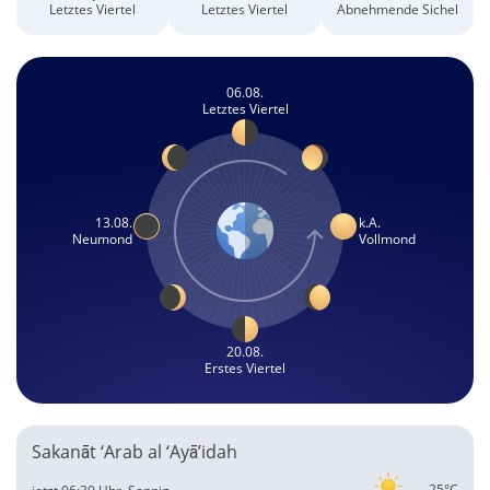
Letztes Viertel
Letztes Viertel
Abnehmende Sichel
06.08.
Letztes Viertel
13.08.
k.A.
Neumond
Vollmond
20.08.
Erstes Viertel
Sakanāt ‘Arab al ‘Ayā’idah
25°C