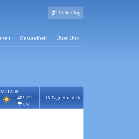
Pollenflug
izeit
Gesundheit
Über Uns
Mi 12.08.
40°
29°
16-Tage Ausblick
0 %