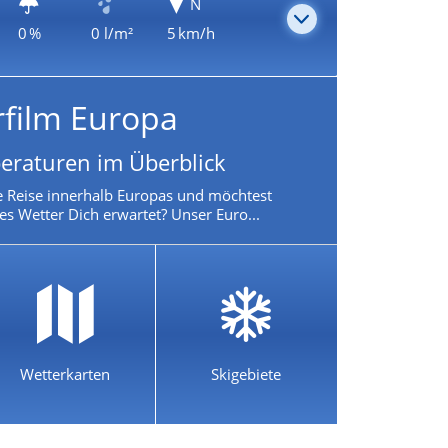
N
0 %
0 l/m²
5 km/h
rfilm Europa
eraturen im Überblick
e Reise innerhalb Europas und möchtest
es Wetter Dich erwartet? Unser Euro...
Wetterkarten
Skigebiete