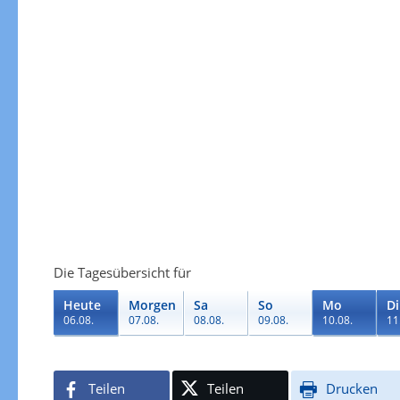
Die Tagesübersicht für
Heute
Morgen
Sa
So
Mo
Di
06.08.
07.08.
08.08.
09.08.
10.08.
11
Teilen
Teilen
Drucken