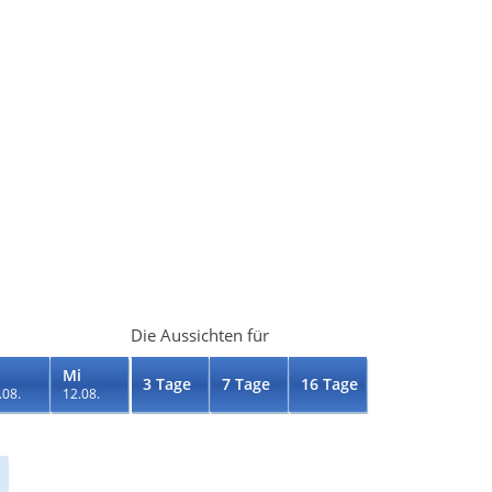
Die Aussichten für
Mi
3 Tage
7 Tage
16 Tage
.08.
12.08.