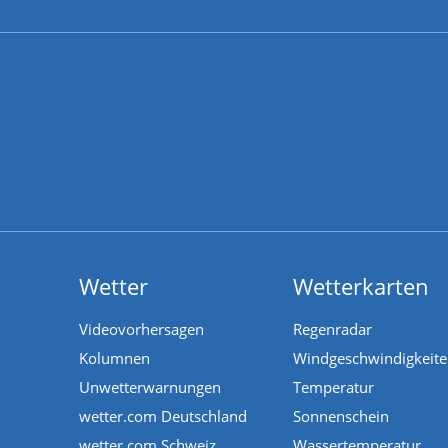
Wetter
Wetterkarten
Videovorhersagen
Regenradar
Kolumnen
Windgeschwindigkeit
Unwetterwarnungen
Temperatur
wetter.com Deutschland
Sonnenschein
wetter.com Schweiz
Wassertemperatur