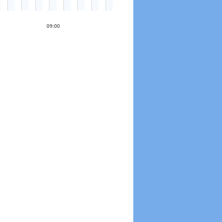
09:00