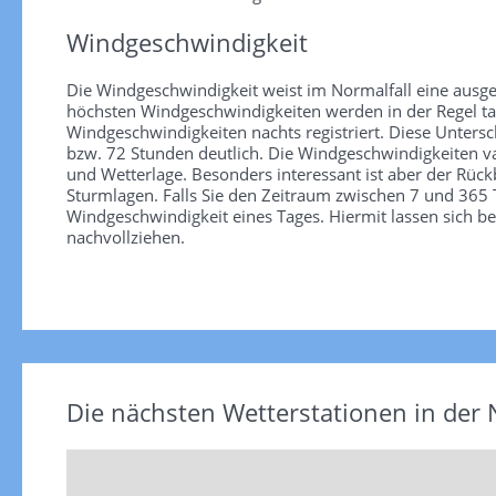
Windgeschwindigkeit
Die Windgeschwindigkeit weist im Normalfall eine ausge
höchsten Windgeschwindigkeiten werden in der Regel tag
Windgeschwindigkeiten nachts registriert. Diese Unter
bzw. 72 Stunden deutlich. Die Windgeschwindigkeiten va
und Wetterlage. Besonders interessant ist aber der Rüc
Sturmlagen. Falls Sie den Zeitraum zwischen 7 und 365 T
Windgeschwindigkeit eines Tages. Hiermit lassen sich b
nachvollziehen.
Die nächsten Wetterstationen in der