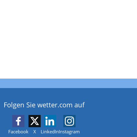
Folgen Sie wetter.com auf
Facebook
X
LinkedIn
Instagram