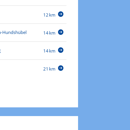
12 km
n-Hundshübel
14 km
g
14 km
21 km