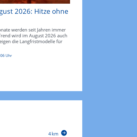
gust 2026: Hitze ohne
ate werden seit Jahren immer
 Trend wird im August 2026 auch
zeigen die Langfristmodelle für
:06 Uhr
4 km