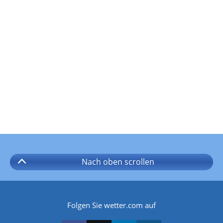
Nach oben
scrollen
Folgen Sie wetter.com auf