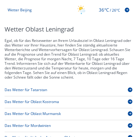
36°C
Wetter Beijing
/
26°C
Wetter Oblast Leningrad
Egal, ob für das Reisewetter an Ihrem Urlaubsziel in Oblast Leningrad oder
das Wetter vor Ihrer Haustüre, hier finden Sie ständig aktualisierte
Wetterberichte und Wettervorhersagen für Oblast Leningrad. Schauen Sie
auf die Prognonse und den Trend für Oblast Leningrad: ob aktuelles
Wetter, die Prognose für morgen Nacht, 7 Tage, 10 Tage oder 16 Tage
Trend. Informieren Sie sich auf der Wetterkarte für Oblast Leningrad über
den Wetterzustand und die Temperatur für heute, morgen und die
folgenden Tage. Sehen Sie auf einen Blick, ob in Oblast Leningrad Regen
oder Schnee fällt oder die Sonne scheint.
Das Wetter für Tatarstan
Das Wetter für Oblast Kostroma
Das Wetter für Oblast Murmansk
Das Wetter für Mordwinien