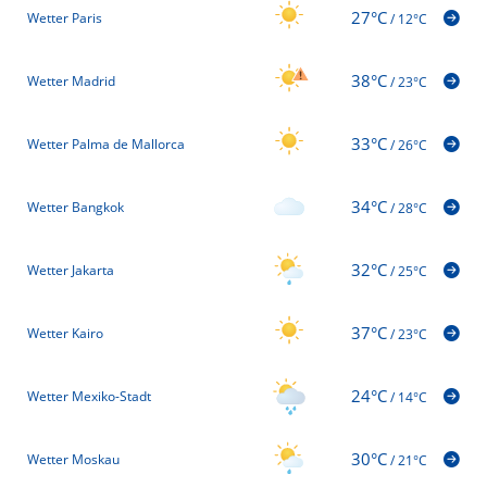
27°C
Wetter Paris
/
12°C
38°C
Wetter Madrid
/
23°C
33°C
Wetter Palma de Mallorca
/
26°C
34°C
Wetter Bangkok
/
28°C
32°C
Wetter Jakarta
/
25°C
37°C
Wetter Kairo
/
23°C
24°C
Wetter Mexiko-Stadt
/
14°C
30°C
Wetter Moskau
/
21°C