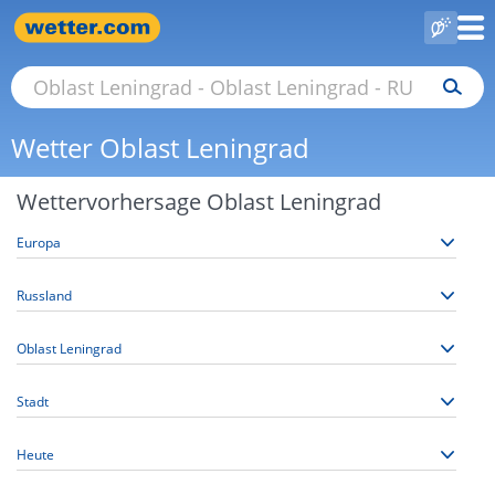
Wetter Oblast Leningrad
Wettervorhersage Oblast Leningrad