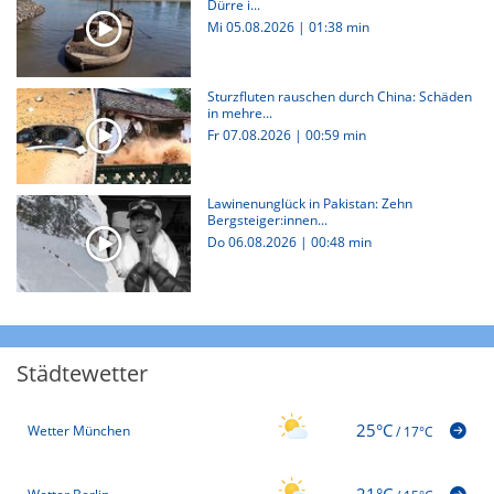
Dürre i...
Mi 05.08.2026
|
01:38 min
Sturzfluten rauschen durch China: Schäden
in mehre...
Fr 07.08.2026
|
00:59 min
Lawinenunglück in Pakistan: Zehn
Bergsteiger:innen...
Do 06.08.2026
|
00:48 min
Städtewetter
25°C
Wetter München
/
17°C