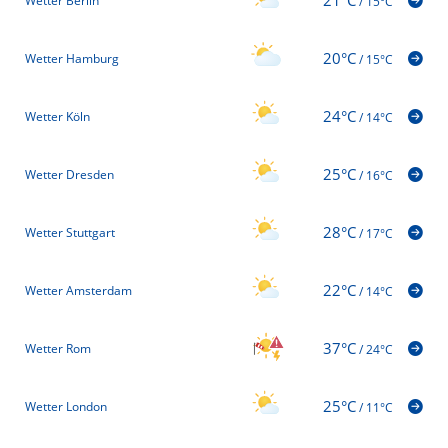
21°C
Wetter Berlin
/
15°C
20°C
Wetter Hamburg
/
15°C
24°C
Wetter Köln
/
14°C
25°C
Wetter Dresden
/
16°C
28°C
Wetter Stuttgart
/
17°C
22°C
Wetter Amsterdam
/
14°C
37°C
Wetter Rom
/
24°C
25°C
Wetter London
/
11°C