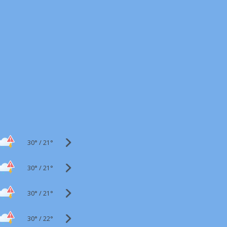
30°
/
21°
30°
/
21°
30°
/
21°
30°
/
22°