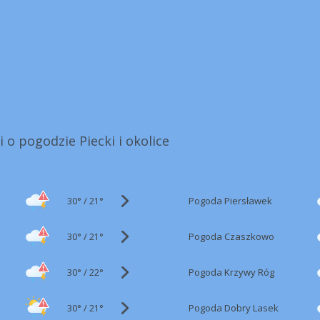
 o pogodzie Piecki i okolice
30°
/
Pogoda Piersławek
21°
30°
/
Pogoda Czaszkowo
21°
30°
/
Pogoda Krzywy Róg
22°
30°
/
Pogoda Dobry Lasek
21°