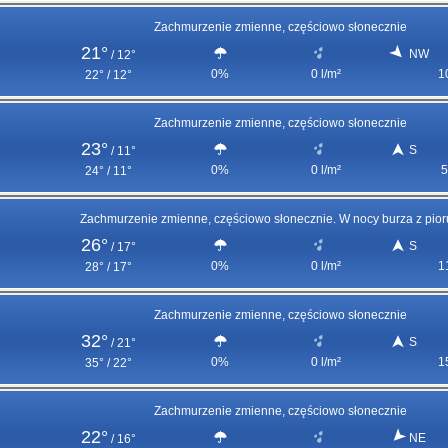
Zachmurzenie zmienne, częściowo słonecznie
21°
NW
/
12°
0%
0 l/m²
1
22° / 12°
Zachmurzenie zmienne, częściowo słonecznie
23°
S
/
11°
0%
0 l/m²
5
24° / 11°
Zachmurzenie zmienne, częściowo słonecznie. W nocy burza z pio
26°
S
/
17°
0%
0 l/m²
1
28° / 17°
Zachmurzenie zmienne, częściowo słonecznie
32°
S
/
21°
0%
0 l/m²
1
35° / 22°
Zachmurzenie zmienne, częściowo słonecznie
22°
NE
/
16°