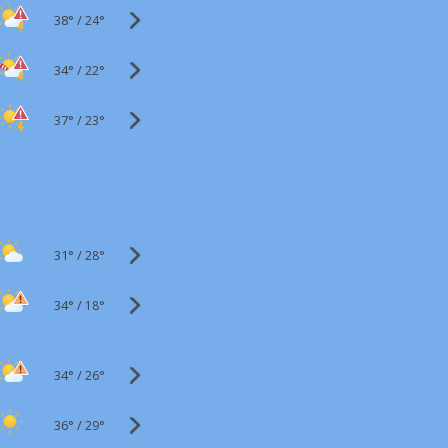
38°
/
24°
34°
/
22°
37°
/
23°
31°
/
28°
34°
/
18°
34°
/
26°
36°
/
29°