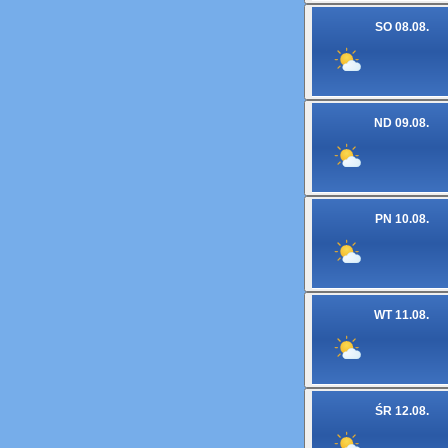
SO 08.08.
ND 09.08.
PN 10.08.
WT 11.08.
ŚR 12.08.