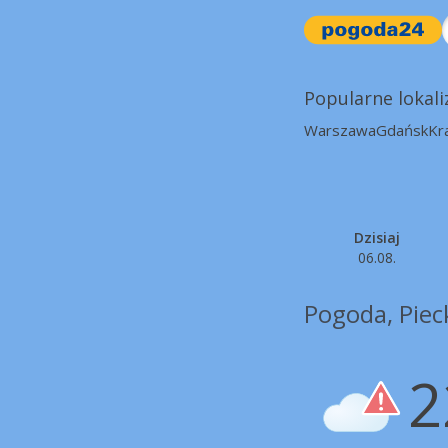
Popularne lokali
Warszawa
Gdańsk
Kr
Dzisiaj
06.08.
Pogoda, Piec
2