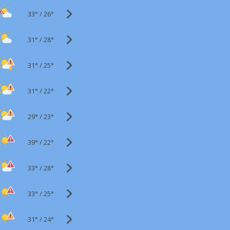
33°
/
26°
31°
/
28°
31°
/
25°
31°
/
22°
29°
/
23°
39°
/
22°
33°
/
28°
33°
/
25°
31°
/
24°