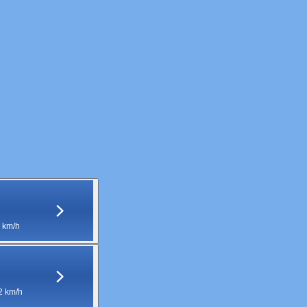
 km/h
2 km/h