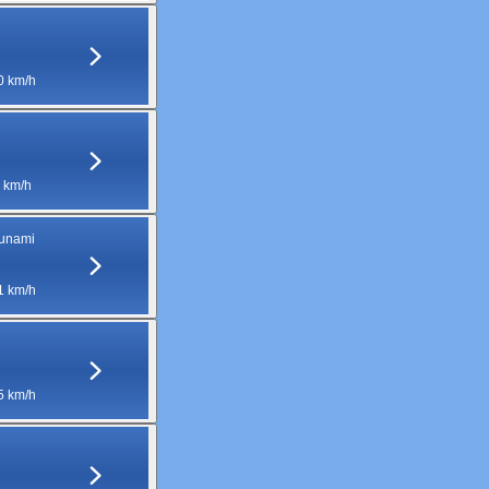
0 km/h
 km/h
runami
1 km/h
5 km/h