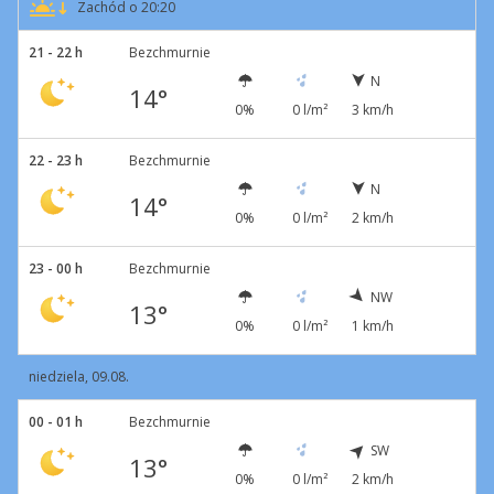
Zachód o 20:20
21 - 22 h
Bezchmurnie
N
14°
0%
0 l/m²
3 km/h
22 - 23 h
Bezchmurnie
N
14°
0%
0 l/m²
2 km/h
23 - 00 h
Bezchmurnie
NW
13°
0%
0 l/m²
1 km/h
niedziela, 09.08.
00 - 01 h
Bezchmurnie
SW
13°
0%
0 l/m²
2 km/h