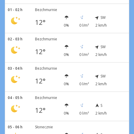
01 - 02 h
Bezchmurnie
SW
12°
0%
0 l/m²
2 km/h
02 - 03 h
Bezchmurnie
SW
12°
0%
0 l/m²
2 km/h
03 - 04 h
Bezchmurnie
SW
12°
0%
0 l/m²
2 km/h
04 - 05 h
Bezchmurnie
S
12°
0%
0 l/m²
2 km/h
05 - 06 h
Słonecznie