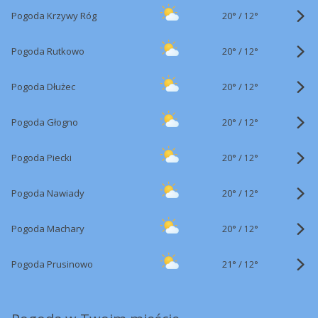
20°
/
Pogoda Krzywy Róg
12°
20°
/
Pogoda Rutkowo
12°
20°
/
Pogoda Dłużec
12°
20°
/
Pogoda Głogno
12°
20°
/
Pogoda Piecki
12°
20°
/
Pogoda Nawiady
12°
20°
/
Pogoda Machary
12°
21°
/
Pogoda Prusinowo
12°