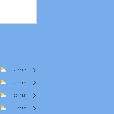
20°
/
12°
20°
/
12°
20°
/
12°
20°
/
12°