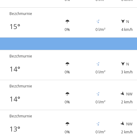
Bezchmurnie
N
15°
0%
0 l/m²
4 km/h
Bezchmurnie
N
14°
0%
0 l/m²
3 km/h
Bezchmurnie
NW
14°
0%
0 l/m²
2 km/h
Bezchmurnie
NW
13°
0%
0 l/m²
2 km/h