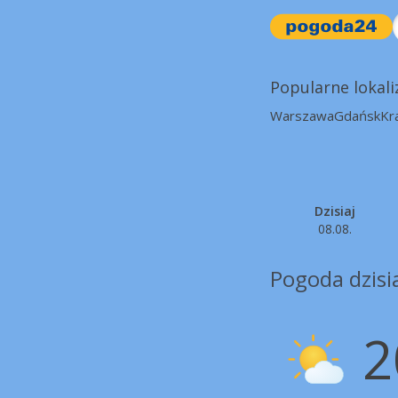
Popularne lokali
Warszawa
Gdańsk
Kr
Dzisiaj
08.08.
Pogoda dzisi
2