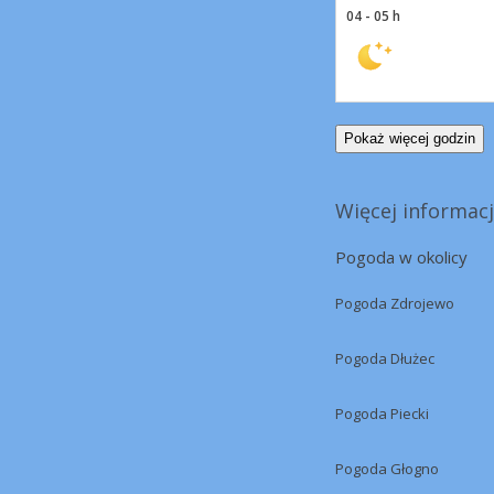
04 - 05 h
Pokaż więcej godzin
Więcej informacj
Pogoda w okolicy
Pogoda Zdrojewo
Pogoda Dłużec
Pogoda Piecki
Pogoda Głogno