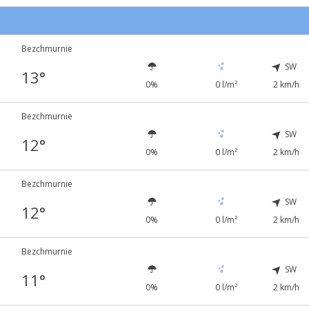
Bezchmurnie
SW
13°
0%
0 l/m²
2 km/h
Bezchmurnie
SW
12°
0%
0 l/m²
2 km/h
Bezchmurnie
SW
12°
0%
0 l/m²
2 km/h
Bezchmurnie
SW
11°
0%
0 l/m²
2 km/h