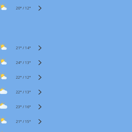
20°
/
12°
21°
/
14°
24°
/
13°
22°
/
12°
22°
/
13°
23°
/
16°
21°
/
15°