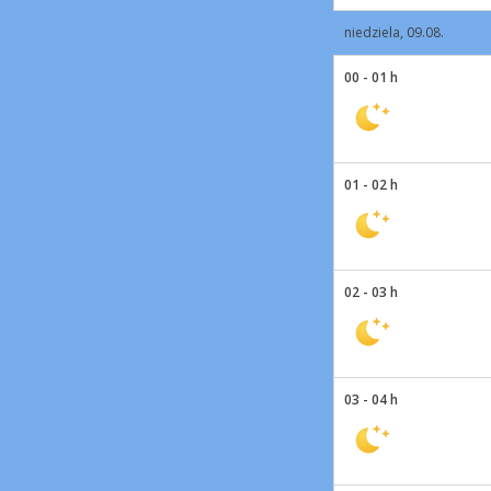
niedziela, 09.08.
00 - 01 h
01 - 02 h
02 - 03 h
03 - 04 h