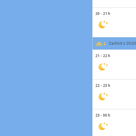
20 - 21 h
Zachód o 20:20
21 - 22 h
22 - 23 h
23 - 00 h