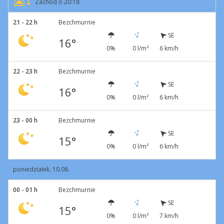
Zachód o 20:18
21 - 22 h
Bezchmurnie
SE
16°
0%
0 l/m²
6 km/h
22 - 23 h
Bezchmurnie
SE
16°
0%
0 l/m²
6 km/h
23 - 00 h
Bezchmurnie
SE
15°
0%
0 l/m²
6 km/h
poniedziałek, 10.08.
00 - 01 h
Bezchmurnie
SE
15°
0%
0 l/m²
7 km/h