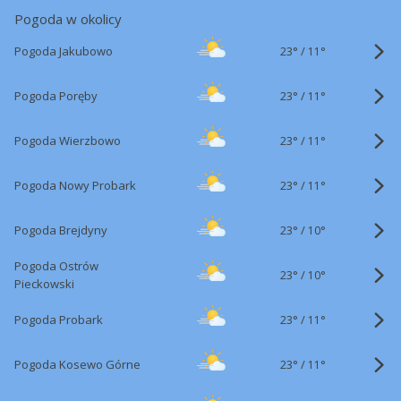
Pogoda w okolicy
23°
/
Pogoda Jakubowo
11°
23°
/
Pogoda Poręby
11°
23°
/
Pogoda Wierzbowo
11°
23°
/
Pogoda Nowy Probark
11°
23°
/
Pogoda Brejdyny
10°
Pogoda Ostrów
23°
/
10°
Pieckowski
23°
/
Pogoda Probark
11°
23°
/
Pogoda Kosewo Górne
11°