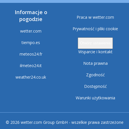
Informacje o
Praca w wetter.com
pogodzie
Prywatność i pliki cookie
wetter.com
tiempo.es
Otwórz ustawienia
Wsparcie i kontakt
meteos24.fr
Nota prawna
ilmeteo24.it
Zgodność
weather24.co.uk
Dostępność
Warunki użytkowania
© 2026 wetter.com Group GmbH - wszelkie prawa zastrzeżone