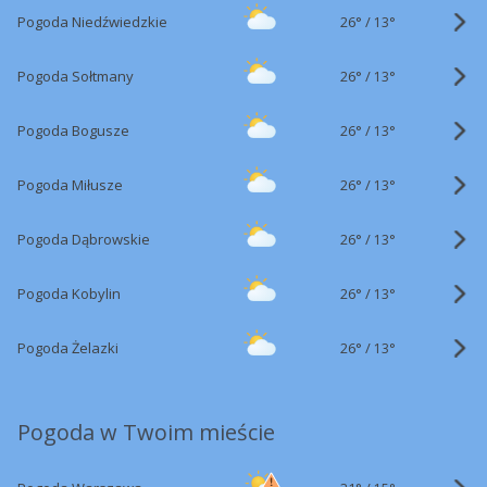
26°
/
Pogoda Niedźwiedzkie
13°
26°
/
Pogoda Sołtmany
13°
26°
/
Pogoda Bogusze
13°
26°
/
Pogoda Miłusze
13°
26°
/
Pogoda Dąbrowskie
13°
26°
/
Pogoda Kobylin
13°
26°
/
Pogoda Żelazki
13°
Pogoda w Twoim mieście