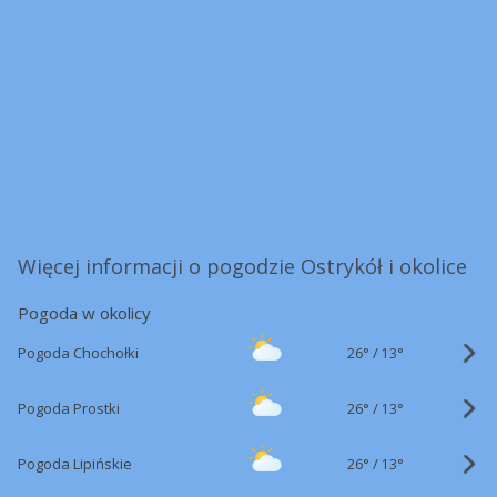
Więcej informacji o pogodzie Ostrykół i okolice
Pogoda w okolicy
26°
/
Pogoda Chochołki
13°
26°
/
Pogoda Prostki
13°
26°
/
Pogoda Lipińskie
13°