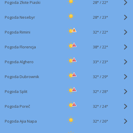
28°
/
Pogoda Złote Piaski
22°
28°
/
Pogoda Nesebyr
23°
32°
/
Pogoda Rimini
22°
38°
/
Pogoda Florencja
22°
33°
/
Pogoda Alghero
23°
32°
/
Pogoda Dubrownik
29°
32°
/
Pogoda Split
28°
32°
/
Pogoda Poreč
24°
32°
/
Pogoda Ajia Napa
26°