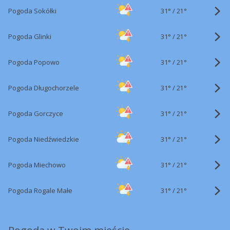
31°
/
Pogoda Sokółki
21°
31°
/
Pogoda Glinki
21°
31°
/
Pogoda Popowo
21°
31°
/
Pogoda Długochorzele
21°
31°
/
Pogoda Gorczyce
21°
31°
/
Pogoda Niedźwiedzkie
21°
31°
/
Pogoda Miechowo
21°
31°
/
Pogoda Rogale Małe
21°