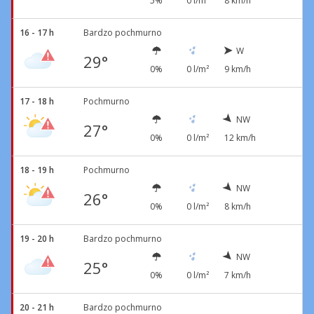
5%
0 l/m²
8 km/h
16 - 17 h
Bardzo pochmurno
W
29°
0%
0 l/m²
9 km/h
17 - 18 h
Pochmurno
NW
27°
0%
0 l/m²
12 km/h
18 - 19 h
Pochmurno
NW
26°
0%
0 l/m²
8 km/h
19 - 20 h
Bardzo pochmurno
NW
25°
0%
0 l/m²
7 km/h
20 - 21 h
Bardzo pochmurno