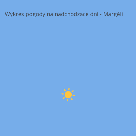
Wykres pogody na nadchodzące dni - Margéli