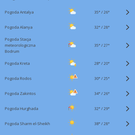
35°
/
Pogoda Antalya
26°
32°
/
Pogoda Alanya
28°
Pogoda Stacja
35°
/
meteorologiczna
27°
Bodrum
28°
/
Pogoda Kreta
20°
30°
/
Pogoda Rodos
25°
34°
/
Pogoda Zakintos
26°
32°
/
Pogoda Hurghada
29°
38°
/
Pogoda Sharm el-Sheikh
28°