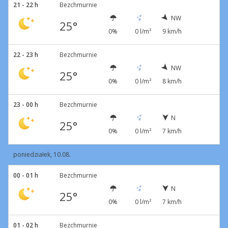
21 - 22 h
Bezchmurnie
NW
25°
0%
0 l/m²
9 km/h
22 - 23 h
Bezchmurnie
NW
25°
0%
0 l/m²
8 km/h
23 - 00 h
Bezchmurnie
N
25°
0%
0 l/m²
7 km/h
poniedziałek, 10.08.
00 - 01 h
Bezchmurnie
N
25°
0%
0 l/m²
7 km/h
01 - 02 h
Bezchmurnie