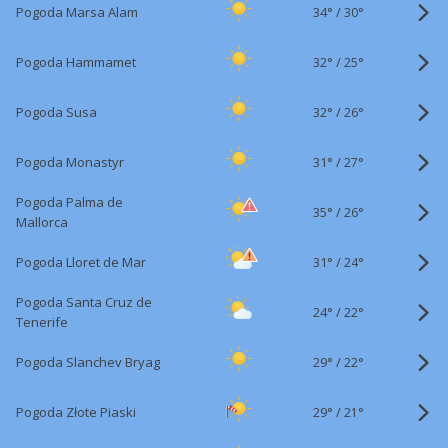
34°
/
Pogoda Marsa Alam
30°
32°
/
Pogoda Hammamet
25°
32°
/
Pogoda Susa
26°
31°
/
Pogoda Monastyr
27°
Pogoda Palma de
35°
/
26°
Mallorca
31°
/
Pogoda Lloret de Mar
24°
Pogoda Santa Cruz de
24°
/
22°
Tenerife
29°
/
Pogoda Slanchev Bryag
22°
29°
/
Pogoda Złote Piaski
21°