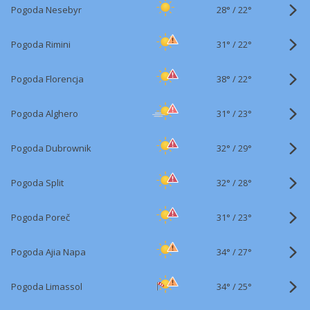
28°
/
Pogoda Nesebyr
22°
31°
/
Pogoda Rimini
22°
38°
/
Pogoda Florencja
22°
31°
/
Pogoda Alghero
23°
32°
/
Pogoda Dubrownik
29°
32°
/
Pogoda Split
28°
31°
/
Pogoda Poreč
23°
34°
/
Pogoda Ajia Napa
27°
34°
/
Pogoda Limassol
25°