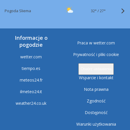
32°
/
Pogoda Sliema
27°
Informacje o
Praca w wetter.com
pogodzie
Prywatność i pliki cookie
wetter.com
tiempo.es
Otwórz ustawienia
Wsparcie i kontakt
meteos24.fr
Nota prawna
ilmeteo24.it
Zgodność
weather24.co.uk
Dostępność
Warunki użytkowania