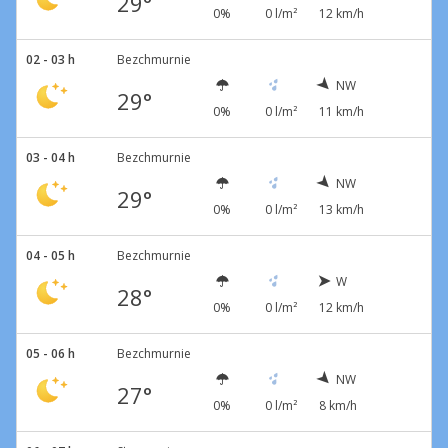
29°
0%
0 l/m²
12 km/h
02 - 03 h
Bezchmurnie
NW
29°
0%
0 l/m²
11 km/h
03 - 04 h
Bezchmurnie
NW
29°
0%
0 l/m²
13 km/h
04 - 05 h
Bezchmurnie
W
28°
0%
0 l/m²
12 km/h
05 - 06 h
Bezchmurnie
NW
27°
0%
0 l/m²
8 km/h