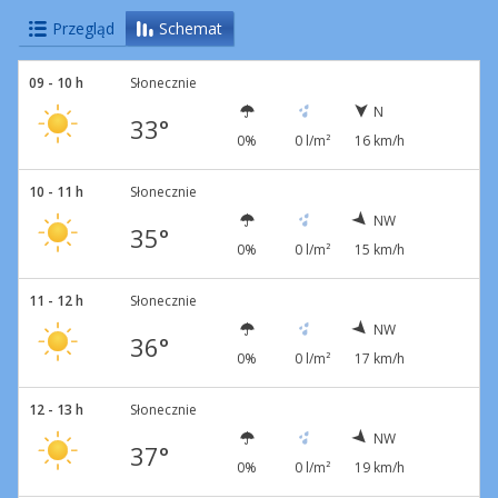
Przegląd
Schemat
09 - 10 h
Słonecznie
N
33°
0%
0 l/m²
16 km/h
10 - 11 h
Słonecznie
NW
35°
0%
0 l/m²
15 km/h
11 - 12 h
Słonecznie
NW
36°
0%
0 l/m²
17 km/h
12 - 13 h
Słonecznie
NW
37°
0%
0 l/m²
19 km/h