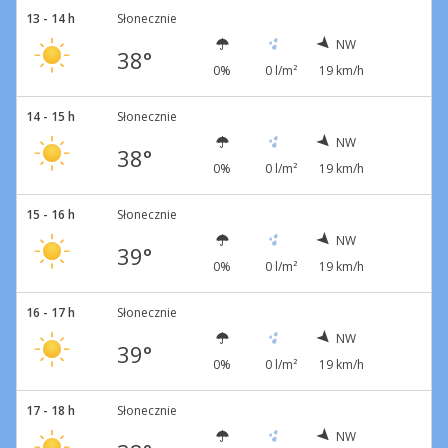
13 - 14 h
Słonecznie
NW
38°
0%
0 l/m²
19 km/h
14 - 15 h
Słonecznie
NW
38°
0%
0 l/m²
19 km/h
15 - 16 h
Słonecznie
NW
39°
0%
0 l/m²
19 km/h
16 - 17 h
Słonecznie
NW
39°
0%
0 l/m²
19 km/h
17 - 18 h
Słonecznie
NW