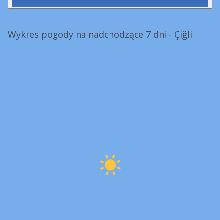
Wykres pogody na nadchodzące 7 dni - Çiğli