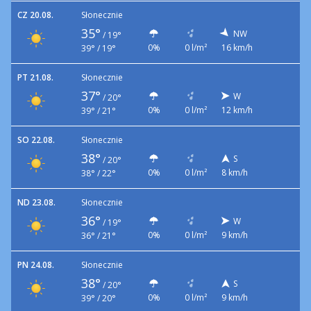
CZ 20.08.
Słonecznie
35°
NW
/
19°
0%
0 l/m²
16 km/h
39° / 19°
PT 21.08.
Słonecznie
37°
W
/
20°
0%
0 l/m²
12 km/h
39° / 21°
SO 22.08.
Słonecznie
38°
S
/
20°
0%
0 l/m²
8 km/h
38° / 22°
ND 23.08.
Słonecznie
36°
W
/
19°
0%
0 l/m²
9 km/h
36° / 21°
PN 24.08.
Słonecznie
38°
S
/
20°
0%
0 l/m²
9 km/h
39° / 20°