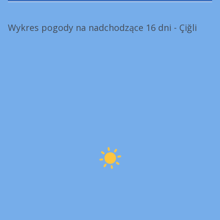
Wykres pogody na nadchodzące 16 dni - Çiğli