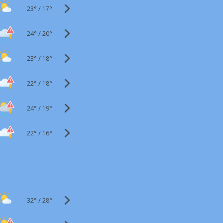
23°
/
17°
24°
/
20°
23°
/
18°
22°
/
18°
24°
/
19°
22°
/
16°
32°
/
28°