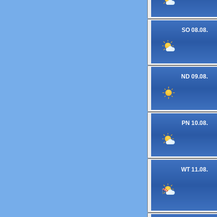
SO 08.08.
ND 09.08.
PN 10.08.
WT 11.08.