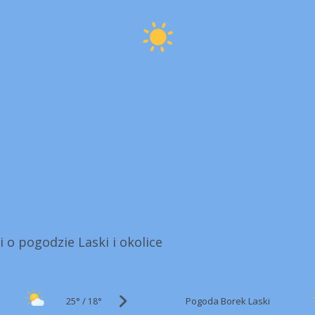
i o pogodzie Laski i okolice
25°
/
Pogoda Borek Laski
18°