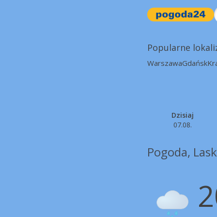
Popularne lokali
Warszawa
Gdańsk
Kr
Dzisiaj
07.08.
Pogoda, Lask
2