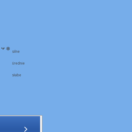
silne
średnie
słabe