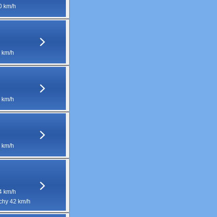
0 km/h
 km/h
 km/h
 km/h
4 km/h
hy 42 km/h