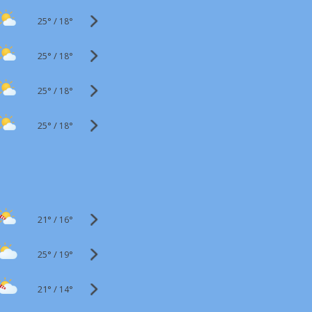
25°
/
18°
25°
/
18°
25°
/
18°
25°
/
18°
21°
/
16°
25°
/
19°
21°
/
14°