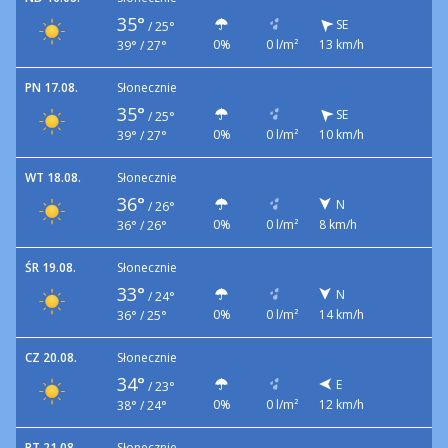
35°
SE
/
25°
0%
0 l/m²
13 km/h
39° / 27°
PN 17.08.
Słonecznie
35°
SE
/
25°
0%
0 l/m²
10 km/h
39° / 27°
WT 18.08.
Słonecznie
36°
N
/
26°
0%
0 l/m²
8 km/h
36° / 26°
ŚR 19.08.
Słonecznie
33°
N
/
24°
0%
0 l/m²
14 km/h
36° / 25°
CZ 20.08.
Słonecznie
34°
E
/
23°
0%
0 l/m²
12 km/h
38° / 24°
PT 21.08.
Słonecznie