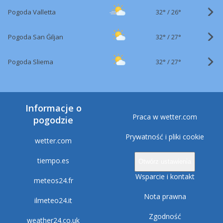
32°
/
Pogoda Valletta
26°
32°
/
Pogoda San Ġiljan
27°
32°
/
Pogoda Sliema
27°
Informacje o
Praca w wetter.com
pogodzie
Prywatność i pliki cookie
wetter.com
tiempo.es
Otwórz ustawienia
Wsparcie i kontakt
meteos24.fr
Nota prawna
ilmeteo24.it
Zgodność
weather24.co.uk