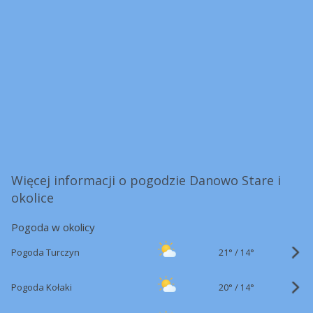
Więcej informacji o pogodzie Danowo Stare i
okolice
Pogoda w okolicy
21°
/
Pogoda Turczyn
14°
20°
/
Pogoda Kołaki
14°