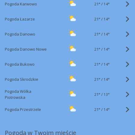
21°
/
Pogoda Karwowo
14°
21°
/
Pogoda Łazarze
14°
21°
/
Pogoda Danowo
14°
21°
/
Pogoda Danowo Nowe
14°
21°
/
Pogoda Bukowo
14°
21°
/
Pogoda Skrodzkie
14°
Pogoda Wólka
21°
/
13°
Piotrowska
21°
/
Pogoda Przestrzele
14°
Pogoda w Twoim mieście