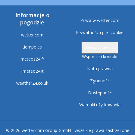
Informacje o
Praca w wetter.com
pogodzie
Prywatność i pliki cookie
wetter.com
tiempo.es
Otwórz ustawienia
Wsparcie i kontakt
meteos24.fr
Nota prawna
ilmeteo24.it
Zgodność
weather24.co.uk
Dostępność
Warunki użytkowania
© 2026 wetter.com Group GmbH - wszelkie prawa zastrzeżone