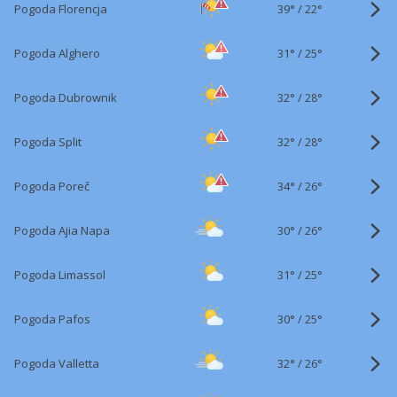
39°
/
Pogoda Florencja
22°
31°
/
Pogoda Alghero
25°
32°
/
Pogoda Dubrownik
28°
32°
/
Pogoda Split
28°
34°
/
Pogoda Poreč
26°
30°
/
Pogoda Ajia Napa
26°
31°
/
Pogoda Limassol
25°
30°
/
Pogoda Pafos
25°
32°
/
Pogoda Valletta
26°