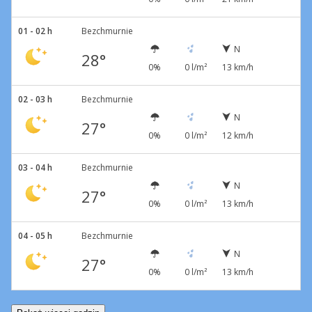
01 - 02 h
Bezchmurnie
N
28°
0%
0 l/m²
13 km/h
02 - 03 h
Bezchmurnie
N
27°
0%
0 l/m²
12 km/h
03 - 04 h
Bezchmurnie
N
27°
0%
0 l/m²
13 km/h
04 - 05 h
Bezchmurnie
N
27°
0%
0 l/m²
13 km/h