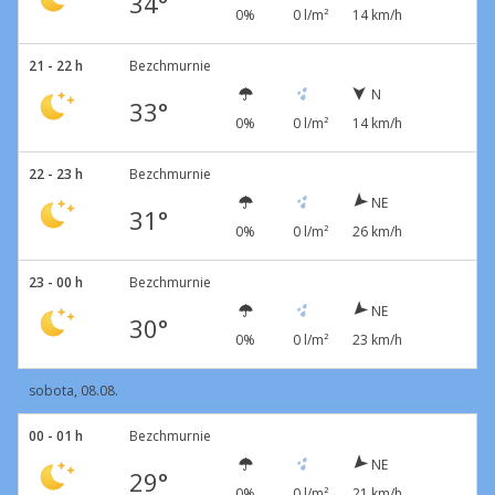
34°
0%
0 l/m²
14 km/h
21 - 22 h
Bezchmurnie
N
33°
0%
0 l/m²
14 km/h
22 - 23 h
Bezchmurnie
NE
31°
0%
0 l/m²
26 km/h
23 - 00 h
Bezchmurnie
NE
30°
0%
0 l/m²
23 km/h
sobota, 08.08.
00 - 01 h
Bezchmurnie
NE
29°
0%
0 l/m²
21 km/h