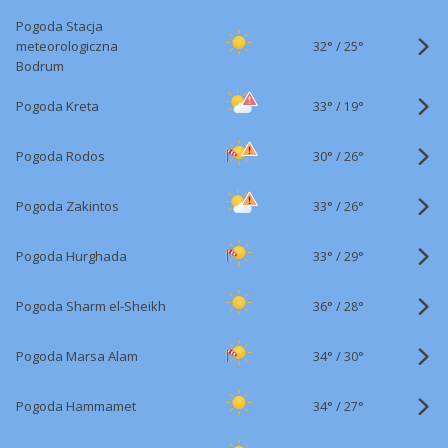
Pogoda Stacja
32°
/
meteorologiczna
25°
Bodrum
33°
/
Pogoda Kreta
19°
30°
/
Pogoda Rodos
26°
33°
/
Pogoda Zakintos
26°
33°
/
Pogoda Hurghada
29°
36°
/
Pogoda Sharm el-Sheikh
28°
34°
/
Pogoda Marsa Alam
30°
34°
/
Pogoda Hammamet
27°