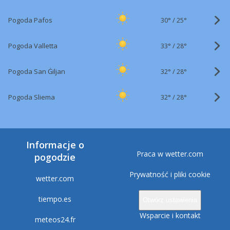
30°
/
Pogoda Pafos
25°
33°
/
Pogoda Valletta
28°
32°
/
Pogoda San Ġiljan
28°
32°
/
Pogoda Sliema
28°
Informacje o
Praca w wetter.com
pogodzie
Prywatność i pliki cookie
wetter.com
tiempo.es
Otwórz ustawienia
Wsparcie i kontakt
meteos24.fr