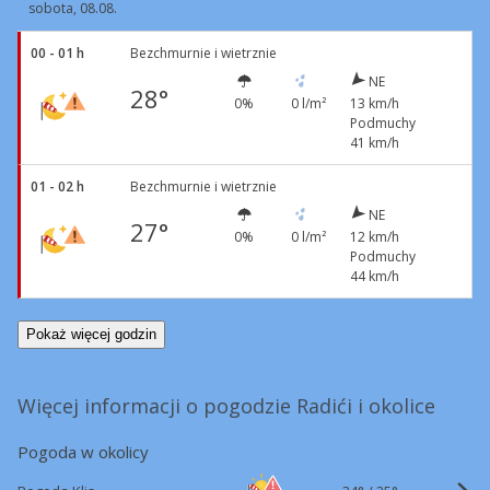
sobota, 08.08.
00 - 01 h
Bezchmurnie i wietrznie
NE
28°
0%
0 l/m²
13 km/h
Podmuchy
41 km/h
01 - 02 h
Bezchmurnie i wietrznie
NE
27°
0%
0 l/m²
12 km/h
Podmuchy
44 km/h
Pokaż więcej godzin
Więcej informacji o pogodzie Radići i okolice
Pogoda w okolicy