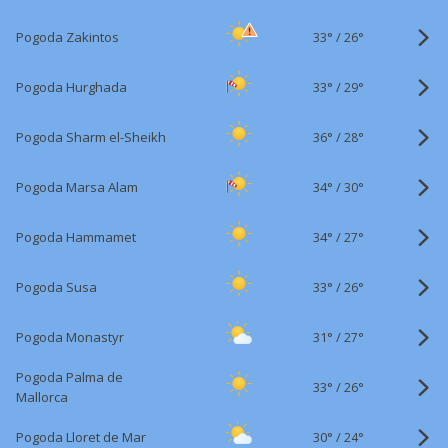
33°
/
Pogoda Zakintos
26°
33°
/
Pogoda Hurghada
29°
36°
/
Pogoda Sharm el-Sheikh
28°
34°
/
Pogoda Marsa Alam
30°
34°
/
Pogoda Hammamet
27°
33°
/
Pogoda Susa
26°
31°
/
Pogoda Monastyr
27°
Pogoda Palma de
33°
/
26°
Mallorca
30°
/
Pogoda Lloret de Mar
24°