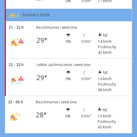
0%
0 l/m²
11 km/h
Zachód o 20:09
21 - 22 h
Bezchmurnie i wietrznie
NE
29°
0%
0 l/m²
14 km/h
Podmuchy
42 km/h
22 - 23 h
Lekkie zachmurzenie i wietrznie
NE
29°
0%
0 l/m²
14 km/h
Podmuchy
46 km/h
23 - 00 h
Bezchmurnie i wietrznie
NE
28°
0%
0 l/m²
13 km/h
Podmuchy
43 km/h