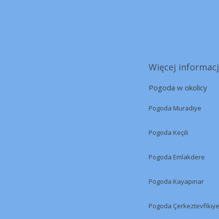
Więcej informacj
Pogoda w okolicy
Pogoda Muradiye
Pogoda Keçili
Pogoda Emlakdere
Pogoda Kayapınar
Pogoda Çerkeztevfikiy