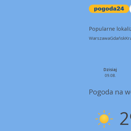
Popularne lokali
Warszawa
Gdańsk
Kr
Dzisiaj
09.08.
Pogoda na w
2