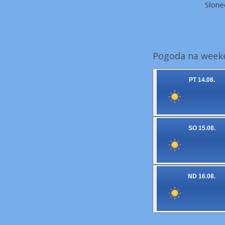
Słone
Pogoda na week
PT 14.08.
SO 15.08.
ND 16.08.