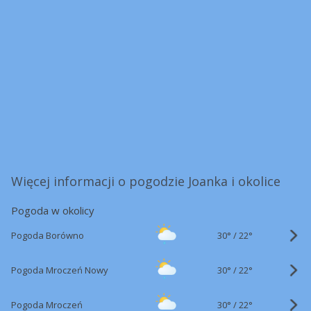
Więcej informacji o pogodzie Joanka i okolice
Pogoda w okolicy
30°
/
Pogoda Borówno
22°
30°
/
Pogoda Mroczeń Nowy
22°
30°
/
Pogoda Mroczeń
22°