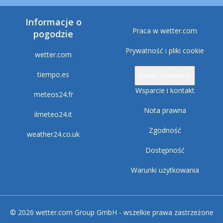
Informacje o
Praca w wetter.com
pogodzie
Prywatność i pliki cookie
wetter.com
tiempo.es
Otwórz ustawienia
Wsparcie i kontakt
meteos24.fr
Nota prawna
ilmeteo24.it
Zgodność
weather24.co.uk
Dostępność
Warunki użytkowania
© 2026 wetter.com Group GmbH - wszelkie prawa zastrzeżone