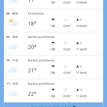
17°
0%
0 l/m²
10 km/h
08 - 09 h
Pochmurno
S
18°
0%
0 l/m²
10 km/h
09 - 10 h
Bardzo pochmurno
S
20°
0%
0 l/m²
11 km/h
10 - 11 h
Bardzo pochmurno
S
21°
0%
0 l/m²
11 km/h
11 - 12 h
Bardzo pochmurno
S
22°
0%
0 l/m²
11 km/h