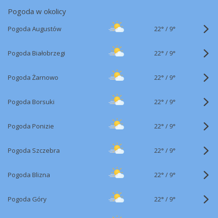
Pogoda w okolicy
22°
/
Pogoda Augustów
9°
22°
/
Pogoda Białobrzegi
9°
22°
/
Pogoda Żarnowo
9°
22°
/
Pogoda Borsuki
9°
22°
/
Pogoda Ponizie
9°
22°
/
Pogoda Szczebra
9°
22°
/
Pogoda Blizna
9°
22°
/
Pogoda Góry
9°