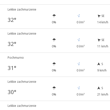
Lekkie zachmurzenie
SE
32°
0%
0 l/m²
14 km/h
Lekkie zachmurzenie
SE
32°
0%
0 l/m²
11 km/h
Pochmurno
S
31°
0%
0 l/m²
9 km/h
Lekkie zachmurzenie
S
30°
0%
0 l/m²
21 km/h
Lekkie zachmurzenie