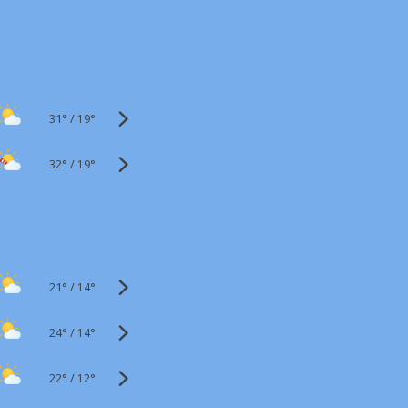
31°
/
19°
32°
/
19°
21°
/
14°
24°
/
14°
22°
/
12°