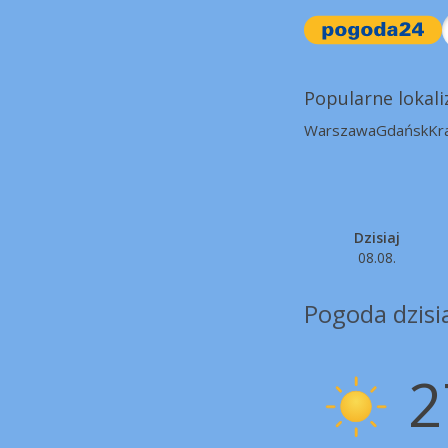
Popularne lokali
Warszawa
Gdańsk
Kr
Dzisiaj
08.08.
Pogoda dzisia
2