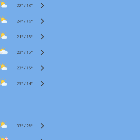
22°
/
13°
24°
/
16°
21°
/
15°
23°
/
15°
23°
/
15°
23°
/
14°
33°
/
28°