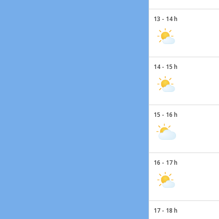
13 - 14 h
14 - 15 h
15 - 16 h
16 - 17 h
17 - 18 h