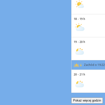
18 - 19 h
19 - 20 h
Zachód o 19:22
20 - 21 h
Pokaż więcej godzin