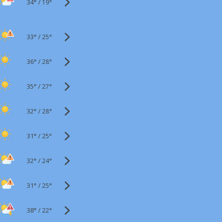
34°
/
19°
33°
/
25°
36°
/
28°
35°
/
27°
32°
/
28°
31°
/
25°
32°
/
24°
31°
/
25°
38°
/
22°