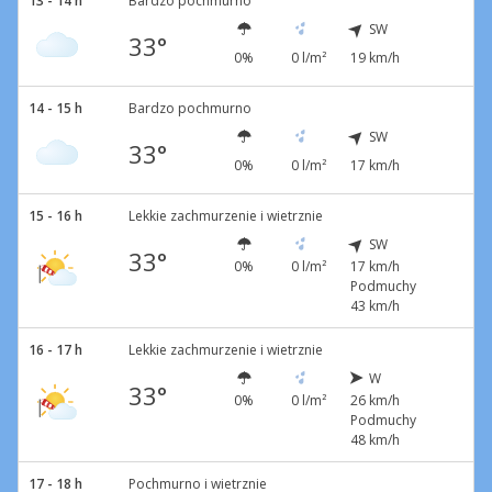
13 - 14 h
Bardzo pochmurno
SW
33°
0%
0 l/m²
19 km/h
14 - 15 h
Bardzo pochmurno
SW
33°
0%
0 l/m²
17 km/h
15 - 16 h
Lekkie zachmurzenie i wietrznie
SW
33°
0%
0 l/m²
17 km/h
Podmuchy
43 km/h
16 - 17 h
Lekkie zachmurzenie i wietrznie
W
33°
0%
0 l/m²
26 km/h
Podmuchy
48 km/h
17 - 18 h
Pochmurno i wietrznie