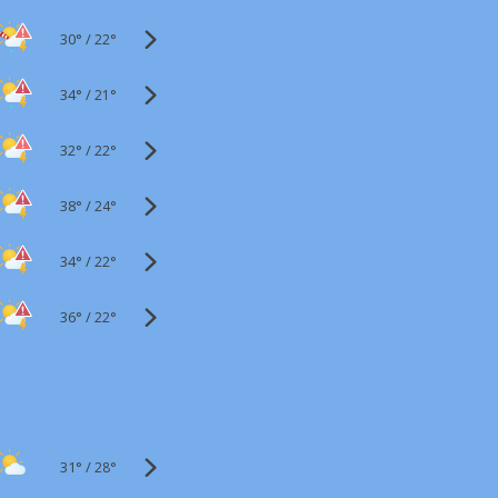
30°
/
22°
34°
/
21°
32°
/
22°
38°
/
24°
34°
/
22°
36°
/
22°
31°
/
28°