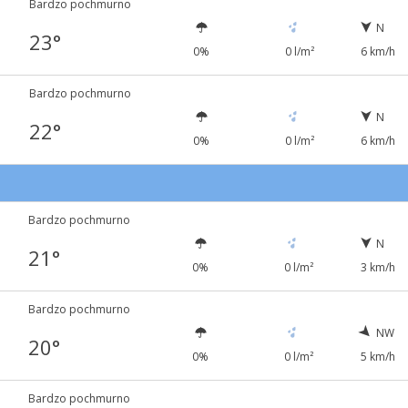
Bardzo pochmurno
N
23°
0%
0 l/m²
6 km/h
Bardzo pochmurno
N
22°
0%
0 l/m²
6 km/h
Bardzo pochmurno
N
21°
0%
0 l/m²
3 km/h
Bardzo pochmurno
NW
20°
0%
0 l/m²
5 km/h
Bardzo pochmurno