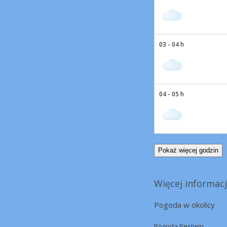
03 - 04 h
04 - 05 h
Pokaż więcej godzin
Więcej informacj
Pogoda w okolicy
Pogoda Bestwin