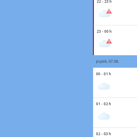
22 - 23 h
23 - 00 h
piątek, 07.08.
00 - 01 h
01 - 02 h
02 - 03 h