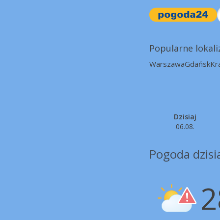
Popularne lokali
Warszawa
Gdańsk
Kr
Dzisiaj
06.08.
Pogoda dzisi
2