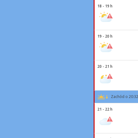
18 - 19 h
19 - 20 h
20 - 21 h
Zachód o 20:3
21 - 22 h