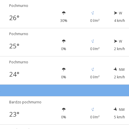
Pochmurno
W
26°
30%
0 l/m²
4 km/h
Pochmurno
W
25°
0%
0 l/m²
2 km/h
Pochmurno
NW
24°
0%
0 l/m²
2 km/h
2
Bardzo pochmurno
NW
23°
0%
0 l/m²
5 km/h