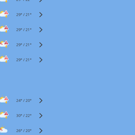
29°
/
21°
29°
/
21°
29°
/
21°
29°
/
21°
24°
/
20°
30°
/
22°
26°
/
20°