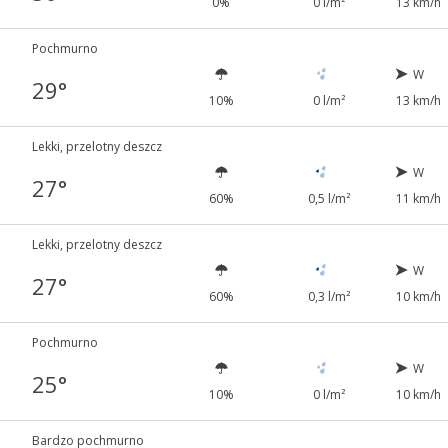
0%
0 l/m²
13 km/h
Pochmurno
W
29°
10%
0 l/m²
13 km/h
Lekki, przelotny deszcz
W
27°
60%
0,5 l/m²
11 km/h
Lekki, przelotny deszcz
W
27°
60%
0,3 l/m²
10 km/h
Pochmurno
W
25°
10%
0 l/m²
10 km/h
Bardzo pochmurno