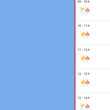
09 - 10 h
10 - 11 h
11 - 12 h
12 - 13 h
13 - 14 h