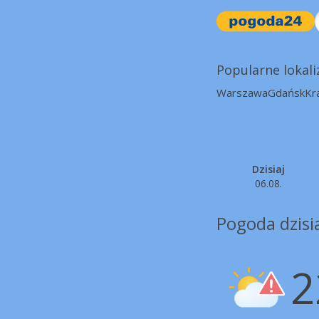
Popularne lokali
Warszawa
Gdańsk
Kr
Dzisiaj
06.08.
Pogoda dzisia
2