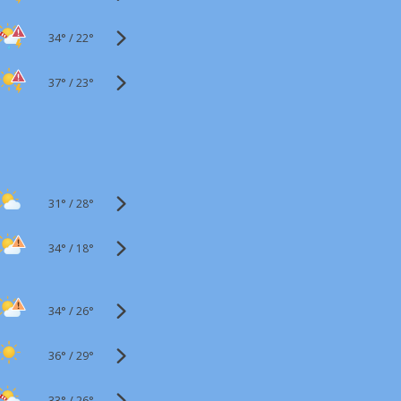
34°
/
22°
37°
/
23°
31°
/
28°
34°
/
18°
34°
/
26°
36°
/
29°
33°
/
26°