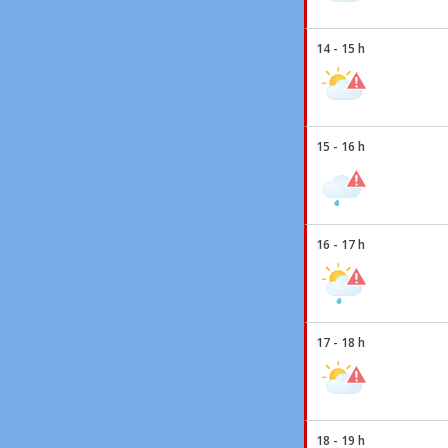
14 - 15 h
15 - 16 h
16 - 17 h
17 - 18 h
18 - 19 h