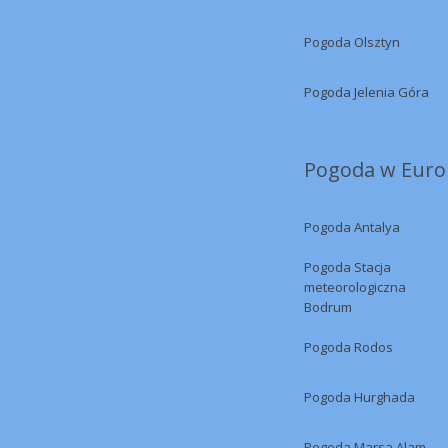
Pogoda Olsztyn
Pogoda Jelenia Góra
Pogoda w Europ
Pogoda Antalya
Pogoda Stacja
meteorologiczna
Bodrum
Pogoda Rodos
Pogoda Hurghada
Pogoda Marsa Alam