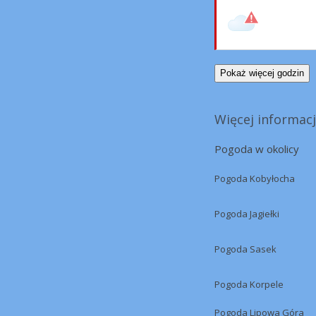
Pokaż więcej godzin
Więcej informacj
Pogoda w okolicy
Pogoda Kobyłocha
Pogoda Jagiełki
Pogoda Sasek
Pogoda Korpele
Pogoda Lipowa Góra